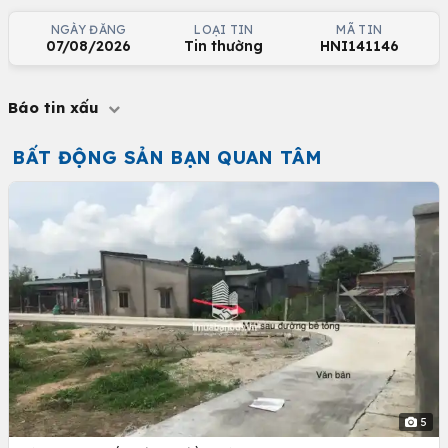
NGÀY ĐĂNG
LOẠI TIN
MÃ TIN
07/08/2026
Tin thường
HNI141146
Báo tin xấu
BẤT ĐỘNG SẢN BẠN QUAN TÂM
5