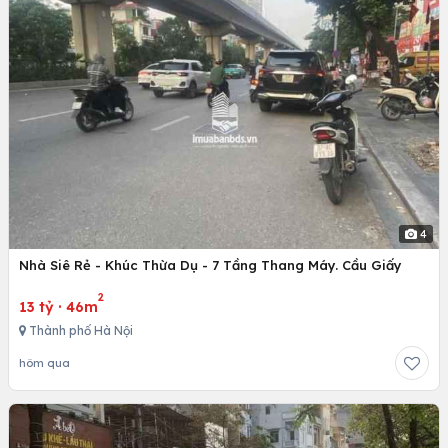
4
Nhà Siê Rẻ - Khúc Thừa Dụ - 7 Tầng Thang Máy. Cầu Giấy
2
13 tỷ
·
46m
Thành phố Hà Nội
hôm qua