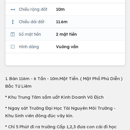
Chiều rộng đất
10m
Chiều dài đất
11.6m
Số mặt tiền
2 mặt tiền
Hình dáng
Vuông vắn
1. Bán 116m - 6 Tần - 10m.Mặt Tiền. ( Mặt Phố Phú Diễn )
Bắc Từ Liêm
* Khu Trung Tâm sầm uất Kinh Doanh Vô Địch
* Ngay sát Trường Đại Học Tài Nguyên Môi Trường -
Khu Sinh viên đông đúc vây kín.
* Chỉ 5 Phút đi ra trường Cấp 1,2,3 đưa con cái đi học