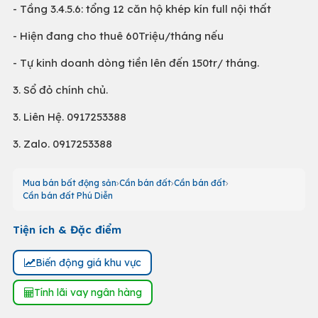
- Tầng 3.4.5.6: tổng 12 căn hộ khép kín full nội thất
- Hiện đang cho thuê 60Triệu/tháng nếu
- Tự kinh doanh dòng tiền lên đến 150tr/ tháng.
3. Sổ đỏ chính chủ.
3. Liên Hệ. 0917253388
3. Zalo. 0917253388
Mua bán bất động sản
Cần bán đất
Cần bán đất
Cần bán đất Phú Diễn
Tiện ích & Đặc điểm
Biến động giá khu vực
Tính lãi vay ngân hàng