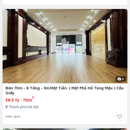
4
Bán 70m - 8 Tầng - 5m.Mặt Tiền. ( Mặt Phố Hồ Tùng Mậu ) Cầu
Giấy
2
38.5 tỷ
·
70m
Thành phố Hà Nội
hôm qua