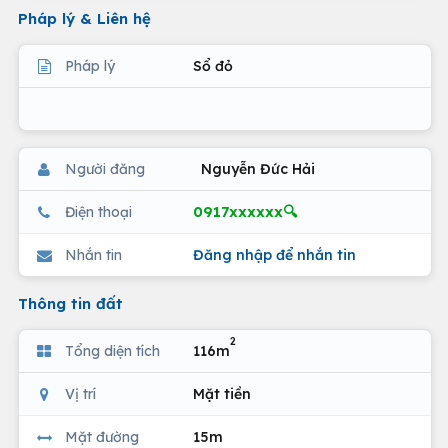
Pháp lý & Liên hệ
Pháp lý
Sổ đỏ
Người đăng
Nguyễn Đức Hải
0917xxxxxx🔍
Điện thoại
Nhắn tin
Đăng nhập để nhắn tin
Thông tin đất
2
Tổng diện tích
116m
Vị trí
Mặt tiền
Mặt đường
15m