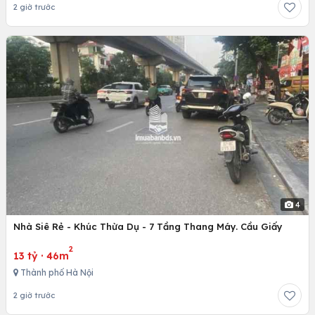
2 giờ trước
4
Nhà Siê Rẻ - Khúc Thừa Dụ - 7 Tầng Thang Máy. Cầu Giấy
2
13 tỷ
·
46m
Thành phố Hà Nội
2 giờ trước