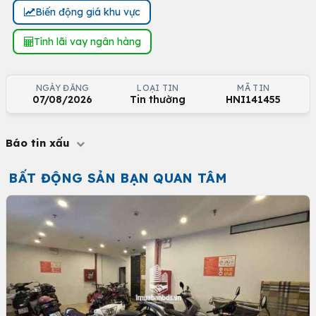
Biến động giá khu vực
Tính lãi vay ngân hàng
NGÀY ĐĂNG
LOẠI TIN
MÃ TIN
07/08/2026
Tin thường
HNI141455
Báo tin xấu
BẤT ĐỘNG SẢN BẠN QUAN TÂM