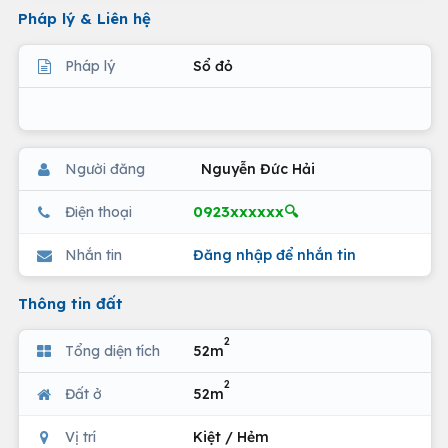
Pháp lý & Liên hệ
Pháp lý
Sổ đỏ
Người đăng
Nguyễn Đức Hải
0923xxxxxx🔍
Điện thoại
Nhắn tin
Đăng nhập để nhắn tin
Thông tin đất
2
Tổng diện tích
52m
2
Đất ở
52m
Vị trí
Kiệt / Hẻm