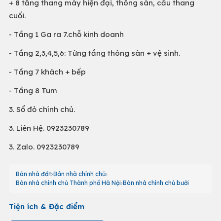
+ 8 tầng thang máy hiện đại, thông sàn, cầu thang
cuối.
- Tầng 1 Ga ra 7.chỗ kinh doanh
- Tầng 2,3,4,5,6: Từng tầng thông sàn + vệ sinh.
- Tầng 7 khách + bếp
- Tầng 8 Tum
3. Sổ đỏ chính chủ.
3. Liên Hệ. 0923230789
3. Zalo. 0923230789
Bán nhà đất
Bán nhà chính chủ
Bán nhà chính chủ Thành phố Hà Nội
Bán nhà chính chủ bưởi
Tiện ích & Đặc điểm