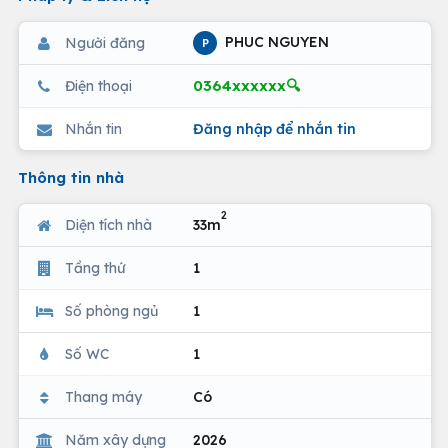
PHUC NGUYEN
Người đăng
P
0364xxxxxx🔍
Điện thoại
Nhắn tin
Đăng nhập để nhắn tin
Thông tin nhà
2
Diện tích nhà
33m
Tầng thứ
1
Số phòng ngủ
1
Số WC
1
Thang máy
Có
Năm xây dựng
2026