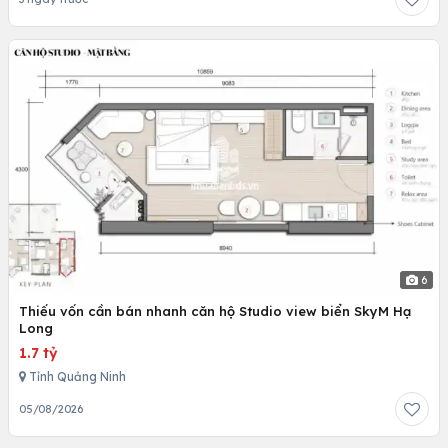
6
Thiếu vốn cần bán nhanh căn hộ Studio view biển SkyM Hạ
Long
1.7 tỷ
Tỉnh Quảng Ninh
05/08/2026