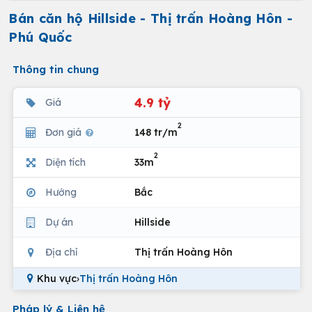
Bán căn hộ Hillside - Thị trấn Hoàng Hôn -
Phú Quốc
Thông tin chung
4.9 tỷ
Giá
2
Đơn giá
148 tr/m
2
Diện tích
33m
Hướng
Bắc
Dự án
Hillside
Địa chỉ
Thị trấn Hoàng Hôn
Khu vực
›
Thị trấn Hoàng Hôn
Pháp lý & Liên hệ