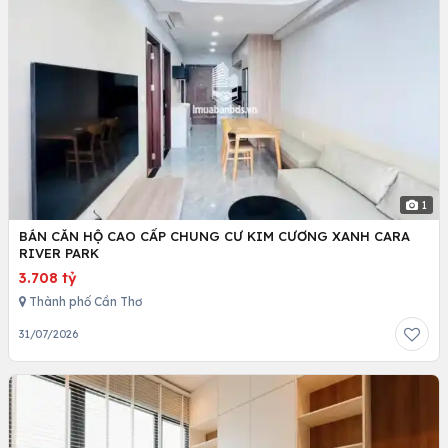
1
BÁN CĂN HỘ CAO CẤP CHUNG CƯ KIM CƯƠNG XANH CARA
RIVER PARK
3.708 tỷ
Thành phố Cần Thơ
31/07/2026