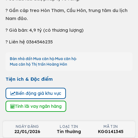
? Gần cáp treo Hòn Thơm, Cầu Hôn, trung tâm du lịch
Nam đảo.
? Giá bán: 4,9 tỷ (có thương lượng)
? Liên hệ 0364546235
Bán nhà đất
Mua căn hộ
Mua căn hộ
Mua căn hộ Thị trấn Hoàng Hôn
Tiện ích & Đặc điểm
Biến động giá khu vực
Tính lãi vay ngân hàng
NGÀY ĐĂNG
LOẠI TIN
MÃ TIN
22/01/2026
Tin thường
KGG141345