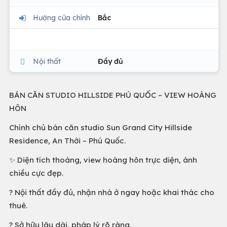
Hướng cửa chính
Bắc
Nội thất
Đầy đủ
BÁN CĂN STUDIO HILLSIDE PHÚ QUỐC – VIEW HOÀNG
HÔN
Chính chủ bán căn studio Sun Grand City Hillside
Residence, An Thới – Phú Quốc.
✨ Diện tích thoáng, view hoàng hôn trực diện, ánh
chiều cực đẹp.
? Nội thất đầy đủ, nhận nhà ở ngay hoặc khai thác cho
thuê.
? Sở hữu lâu dài, pháp lý rõ ràng.