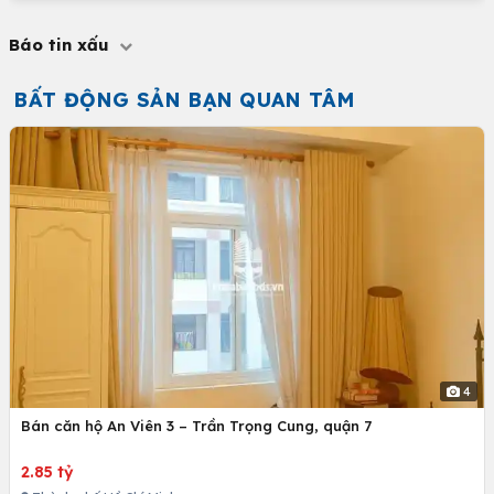
Báo tin xấu
BẤT ĐỘNG SẢN BẠN QUAN TÂM
4
Bán căn hộ An Viên 3 – Trần Trọng Cung, quận 7
2.85 tỷ