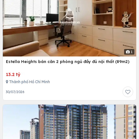
1
Estella Heights bán căn 2 phòng ngủ đầy đủ nội thất (89m2)
13.2 tỷ
Thành phố Hồ Chí Minh
30/07/2026