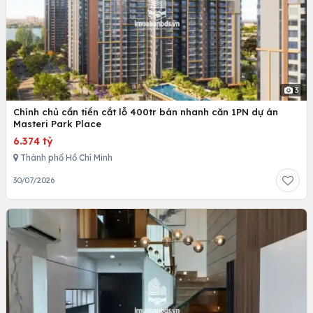
3
Chính chủ cần tiền cắt lỗ 400tr bán nhanh căn 1PN dự án
Masteri Park Place
6.374 tỷ
Thành phố Hồ Chí Minh
30/07/2026