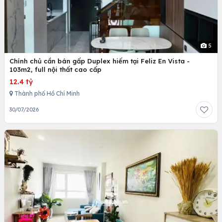
5
Chính chủ cần bán gấp Duplex hiếm tại Feliz En Vista -
103m2, full nội thất cao cấp
12.4 tỷ
Thành phố Hồ Chí Minh
30/07/2026