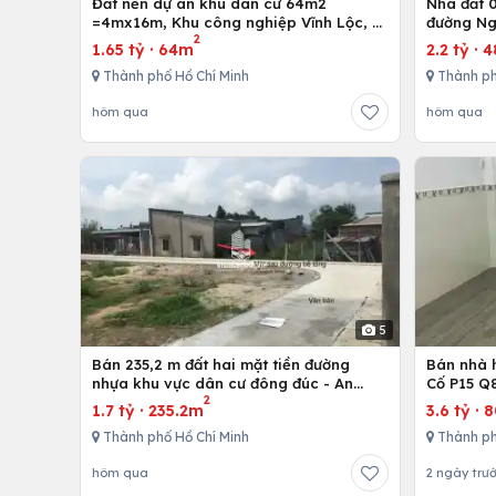
Đất nền dự án khu dân cư 64m2
Nhà đất 01 trệt và 01 lầu, 4mx12m ở
=4mx16m, Khu công nghiệp Vĩnh Lộc, H.
đường Ng
2
Bình Chánh, Tp. Hồ Chí Minh
Hồ Chí M
1.65 tỷ
·
64m
2.2 tỷ
·
4
Thành phố Hồ Chí Minh
Thành ph
hôm qua
hôm qua
5
Bán 235,2 m đất hai mặt tiền đường
Bán nhà h
nhựa khu vực dân cư đông đúc - An
Cố P15 Q
2
nhứt-Long Điền - Bà Rịa
1.7 tỷ
·
235.2m
3.6 tỷ
·
Thành phố Hồ Chí Minh
Thành ph
hôm qua
2 ngày trư