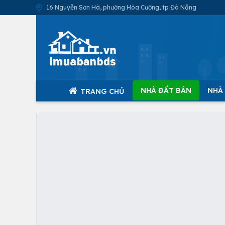
16 Nguyễn Sơn Hà, phường Hòa Cường, tp Đà Nẵng
NHÀ ĐẤT BÁN
NHÀ
TRANG CHỦ