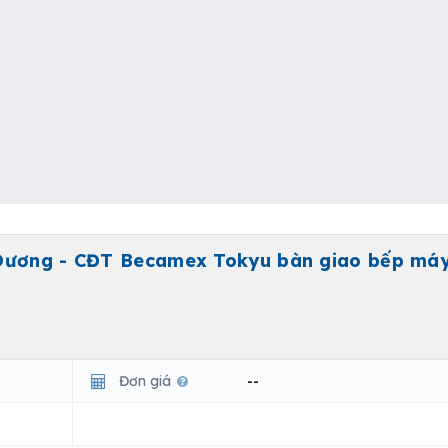
 Dương - CĐT Becamex Tokyu bàn giao bếp máy
Đơn giá
--