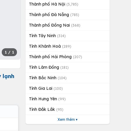
Thành phố Hà Nội
(5,785)
Thành phố Đà Nẵng
(785)
Thành phố Đồng Nai
(368)
Tỉnh Tây Ninh
(314)
Tỉnh Khánh Hoà
(289)
1
/ 1
Thành phố Hải Phòng
(207)
Tỉnh Lâm Đồng
(181)
 lạnh
Tỉnh Bắc Ninh
(104)
Tỉnh Gia Lai
(100)
Tỉnh Hưng Yên
(99)
Tỉnh Đắk Lắk
(95)
Xem thêm ▾