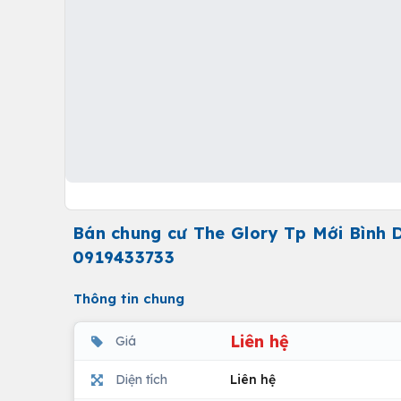
Bán chung cư The Glory Tp Mới Bình
0919433733
Thông tin chung
Liên hệ
Giá
Diện tích
Liên hệ