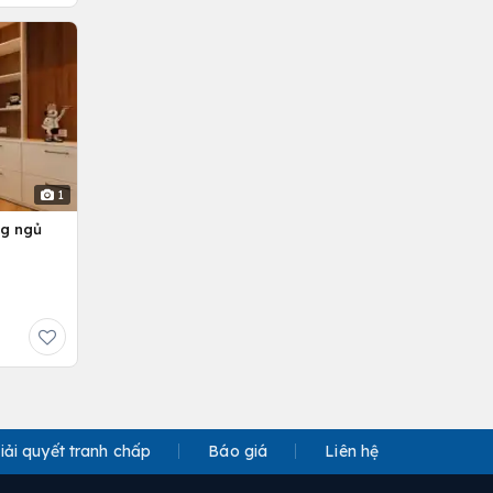
1
ng ngủ
iải quyết tranh chấp
Báo giá
Liên hệ