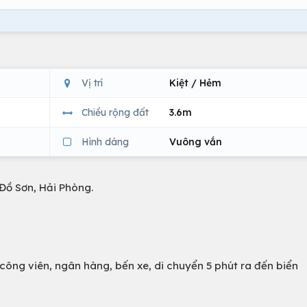
Vị trí
Kiệt / Hẻm
Chiều rộng đất
3.6m
Hình dáng
Vuông vắn
Đồ Sơn, Hải Phòng.
công viên, ngân hàng, bến xe, di chuyển 5 phút ra đến biển