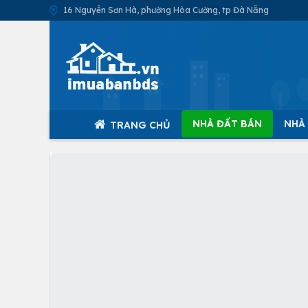
16 Nguyễn Sơn Hà, phường Hòa Cường, tp Đà Nẵng
NHÀ ĐẤT BÁN
NHÀ
TRANG CHỦ