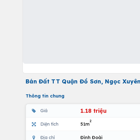
Bán Đất TT Quận Đồ Sơn, Ngọc Xuyên
Thông tin chung
1.18 triệu
Giá
2
Diện tích
51m
Địa chỉ
Đình Đoài