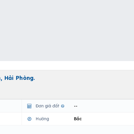
, Hải Phòng.
Đơn giá đất
--
Hướng
Bắc