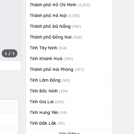
Thành phố Hồ Chí Minh
(9,200)
Thành phố Hà Nội
(5,785)
Thành phố Đà Nẵng
(785)
Thành phố Đồng Nai
(368)
Tỉnh Tây Ninh
(314)
1
/ 1
Tỉnh Khánh Hoà
(289)
Thành phố Hải Phòng
(207)
Tỉnh Lâm Đồng
(181)
Tỉnh Bắc Ninh
(104)
Tỉnh Gia Lai
(100)
Tỉnh Hưng Yên
(99)
Tỉnh Đắk Lắk
(95)
Xem thêm ▾