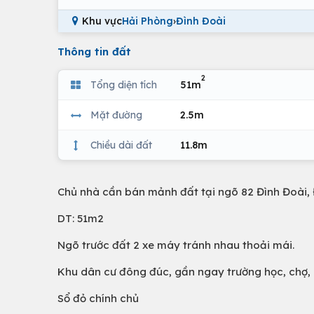
Khu vực
Hải Phòng
›
Đình Đoài
Thông tin đất
2
Tổng diện tích
51m
Mặt đường
2.5m
Chiều dài đất
11.8m
Chủ nhà cần bán mảnh đất tại ngõ 82 Đình Đoài, 
DT: 51m2
Ngõ trước đất 2 xe máy tránh nhau thoải mái.
Khu dân cư đông đúc, gần ngay trường học, chợ, 
Sổ đỏ chính chủ