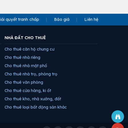
iải quyết tranh chấp
Báo giá
Liên hệ
NHÀ ĐẤT CHO THUÊ
Cho thuê căn hộ chung cư
Cho thuê nhà riêng
Cho thuê nhà mặt phố
Cho thuê nhà trọ, phòng trọ
Cho thuê văn phòng
Cho thuê cửa hàng, ki ốt
Cho thuê kho, nhà xưởng, đất
Cho thuê loại bất động sản khác