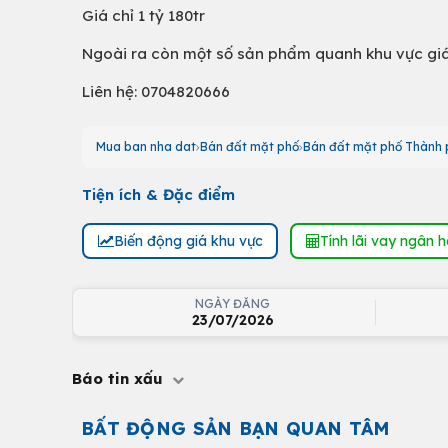
Giá chỉ 1 tỷ 180tr
Ngoài ra còn một số sản phẩm quanh khu vực giá 
Liên hệ: 0704820666
Mua ban nha dat
Bán đất mặt phố
Bán đất mặt phố Thành 
Tiện ích & Đặc điểm
Biến động giá khu vực
Tính lãi vay ngân 
NGÀY ĐĂNG
23/07/2026
Báo tin xấu
BẤT ĐỘNG SẢN BẠN QUAN TÂM