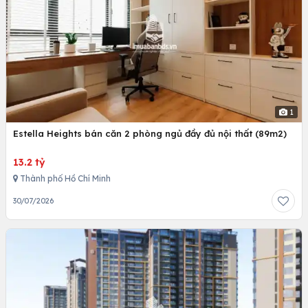
1
Estella Heights bán căn 2 phòng ngủ đầy đủ nội thất (89m2)
13.2 tỷ
Thành phố Hồ Chí Minh
30/07/2026