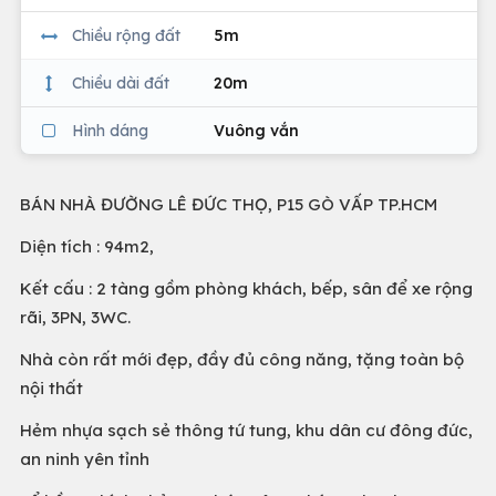
Chiều rộng đất
5m
Chiều dài đất
20m
Hình dáng
Vuông vắn
BÁN NHÀ ĐƯỜNG LÊ ĐỨC THỌ, P15 GÒ VẤP TP.HCM
Diện tích : 94m2,
Kết cấu : 2 tàng gồm phòng khách, bếp, sân để xe rộng
rãi, 3PN, 3WC.
Nhà còn rất mới đẹp, đầy đủ công năng, tặng toàn bộ
nội thất
Hẻm nhựa sạch sẻ thông tứ tung, khu dân cư đông đức,
an ninh yên tỉnh