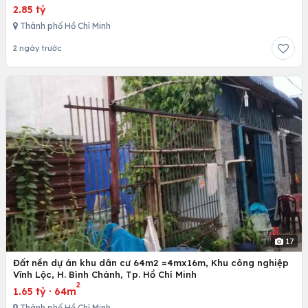
2.85 tỷ
Thành phố Hồ Chí Minh
2 ngày trước
17
Đất nền dự án khu dân cư 64m2 =4mx16m, Khu công nghiệp
Vĩnh Lộc, H. Bình Chánh, Tp. Hồ Chí Minh
2
1.65 tỷ
·
64m
Thành phố Hồ Chí Minh