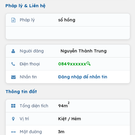
Pháp lý & Liên hệ
Pháp lý
sổ hồng
Người đăng
Nguyễn Thành Trung
0849xxxxxx🔍
Điện thoại
Nhắn tin
Đăng nhập để nhắn tin
Thông tin đất
2
Tổng diện tích
94m
Vị trí
Kiệt / Hẻm
Mặt đường
3m