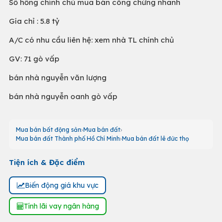
Sổ hồng chính chủ mua bán công chứng nhanh
Gía chỉ : 5.8 tỷ
A/C có nhu cầu liên hệ: xem nhà TL chính chủ
GV: 71 gò vấp
bán nhà nguyễn văn lượng
bán nhà nguyễn oanh gò vấp
Mua bán bất động sản
Mua bán đất
Mua bán đất Thành phố Hồ Chí Minh
Mua bán đất lê đức thọ
Tiện ích & Đặc điểm
Biến động giá khu vực
Tính lãi vay ngân hàng