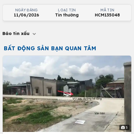
NGÀY ĐĂNG
LOẠI TIN
MÃ TIN
11/06/2026
Tin thường
HCM135048
Báo tin xấu
BẤT ĐỘNG SẢN BẠN QUAN TÂM
5