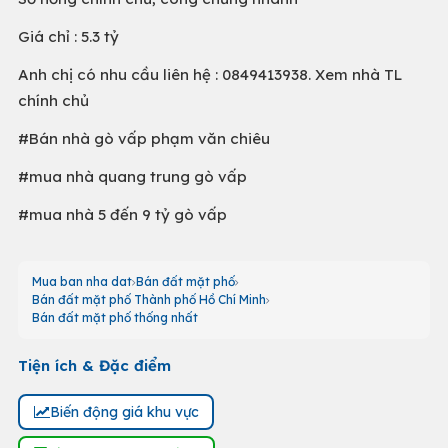
Giá chỉ : 5.3 tỷ
Anh chị có nhu cầu liên hệ : 0849413938. Xem nhà TL
chính chủ
#Bán nhà gò vấp phạm văn chiêu
#mua nhà quang trung gò vấp
#mua nhà 5 đến 9 tỷ gò vấp
Mua ban nha dat
Bán đất mặt phố
Bán đất mặt phố Thành phố Hồ Chí Minh
Bán đất mặt phố thống nhất
Tiện ích & Đặc điểm
Biến động giá khu vực