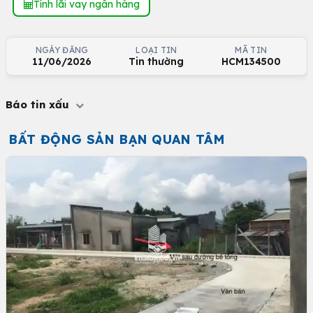
Tính lãi vay ngân hàng
NGÀY ĐĂNG
LOẠI TIN
MÃ TIN
11/06/2026
Tin thường
HCM134500
Báo tin xấu
BẤT ĐỘNG SẢN BẠN QUAN TÂM