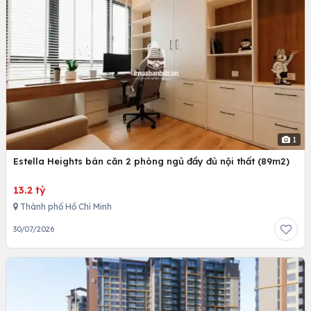
1
Estella Heights bán căn 2 phòng ngủ đầy đủ nội thất (89m2)
13.2 tỷ
Thành phố Hồ Chí Minh
30/07/2026