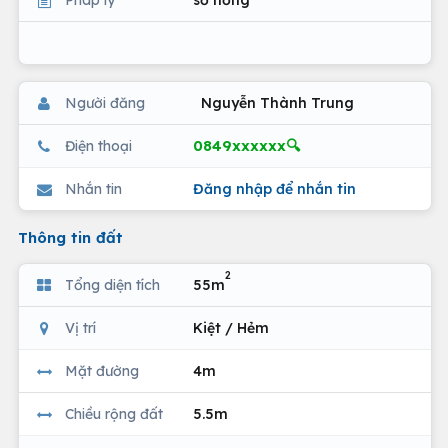
Người đăng
Nguyễn Thành Trung
0849xxxxxx🔍
Điện thoại
Nhắn tin
Đăng nhập để nhắn tin
Thông tin đất
2
Tổng diện tích
55m
Vị trí
Kiệt / Hẻm
Mặt đường
4m
Chiều rộng đất
5.5m