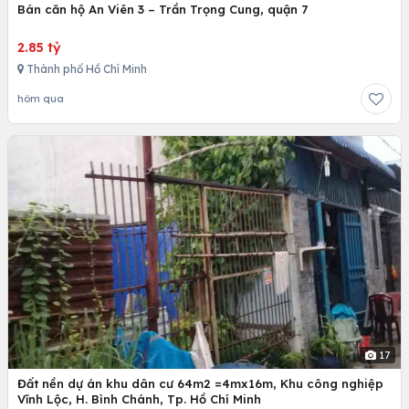
Bán căn hộ An Viên 3 – Trần Trọng Cung, quận 7
2.85 tỷ
Thành phố Hồ Chí Minh
hôm qua
17
Đất nền dự án khu dân cư 64m2 =4mx16m, Khu công nghiệp
Vĩnh Lộc, H. Bình Chánh, Tp. Hồ Chí Minh