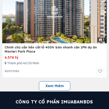
3
Chính chủ cần tiền cắt lỗ 400tr bán nhanh căn 1PN dự án
Masteri Park Place
6.374 tỷ
Thành phố Hồ Chí Minh
30/07/2026
Xem thêm
CÔNG TY CỔ PHẦN IMUABANBDS