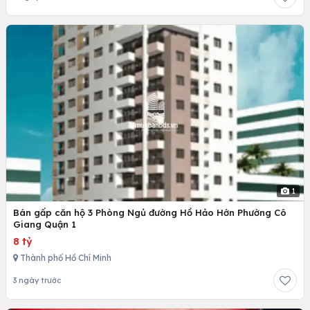
1
Bán gấp căn hộ 3 Phòng Ngủ đường Hồ Hảo Hớn Phường Cô
Giang Quận 1
8 tỷ
Thành phố Hồ Chí Minh
3 ngày trước