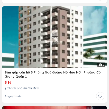
1
Bán gấp căn hộ 3 Phòng Ngủ đường Hồ Hảo Hớn Phường Cô
Giang Quận 1
8 tỷ
Thành phố Hồ Chí Minh
3 ngày trước