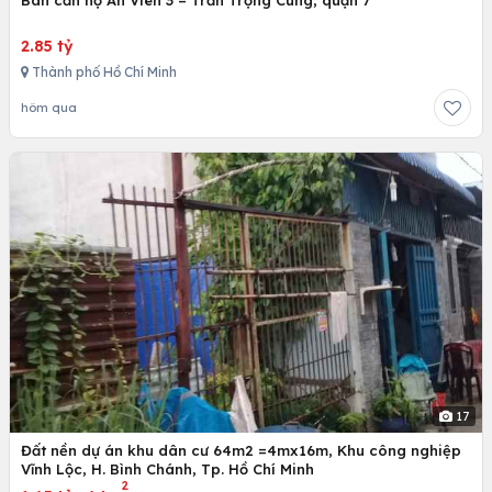
2.85 tỷ
Thành phố Hồ Chí Minh
hôm qua
17
Đất nền dự án khu dân cư 64m2 =4mx16m, Khu công nghiệp
Vĩnh Lộc, H. Bình Chánh, Tp. Hồ Chí Minh
2