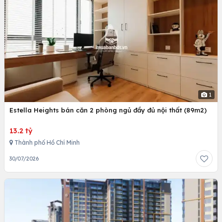
1
Estella Heights bán căn 2 phòng ngủ đầy đủ nội thất (89m2)
13.2 tỷ
Thành phố Hồ Chí Minh
30/07/2026