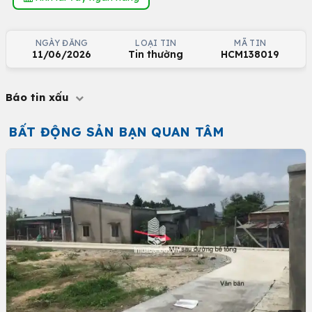
NGÀY ĐĂNG
LOẠI TIN
MÃ TIN
11/06/2026
Tin thường
HCM138019
Báo tin xấu
BẤT ĐỘNG SẢN BẠN QUAN TÂM