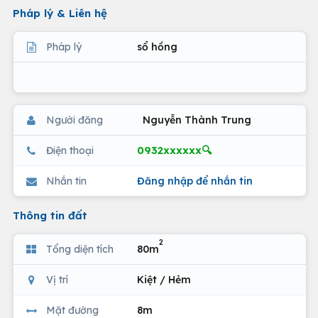
Pháp lý & Liên hệ
Pháp lý
sổ hồng
Người đăng
Nguyễn Thành Trung
0932xxxxxx🔍
Điện thoại
Nhắn tin
Đăng nhập để nhắn tin
Thông tin đất
2
Tổng diện tích
80m
Vị trí
Kiệt / Hẻm
Mặt đường
8m