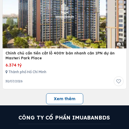
3
Chính chủ cần tiền cắt lỗ 400tr bán nhanh căn 1PN dự án
Masteri Park Place
6.374 tỷ
Thành phố Hồ Chí Minh
30/07/2026
Xem thêm
CÔNG TY CỔ PHẦN IMUABANBDS