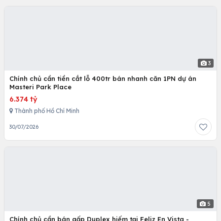
3
Chính chủ cần tiền cắt lỗ 400tr bán nhanh căn 1PN dự án
Masteri Park Place
6.374 tỷ
Thành phố Hồ Chí Minh
30/07/2026
5
Chính chủ cần bán gấp Duplex hiếm tại Feliz En Vista -