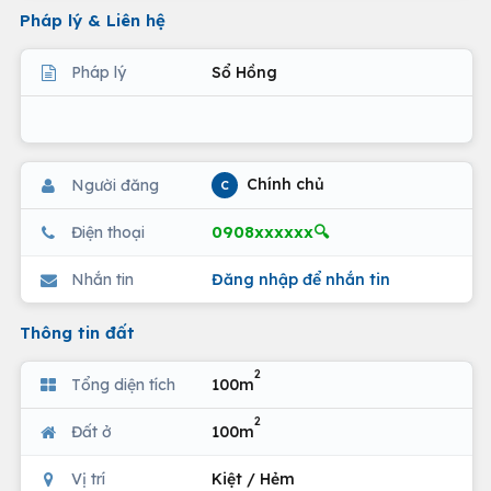
Pháp lý & Liên hệ
Pháp lý
Sổ Hồng
Chính chủ
Người đăng
C
0908xxxxxx🔍
Điện thoại
Nhắn tin
Đăng nhập để nhắn tin
Thông tin đất
2
Tổng diện tích
100m
2
Đất ở
100m
Vị trí
Kiệt / Hẻm