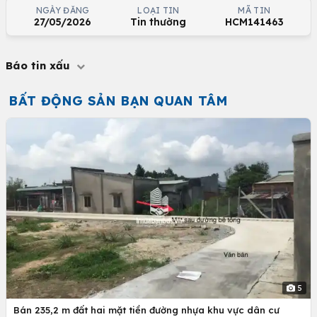
NGÀY ĐĂNG
LOẠI TIN
MÃ TIN
27/05/2026
Tin thường
HCM141463
Báo tin xấu
BẤT ĐỘNG SẢN BẠN QUAN TÂM
5
Bán 235,2 m đất hai mặt tiền đường nhựa khu vực dân cư