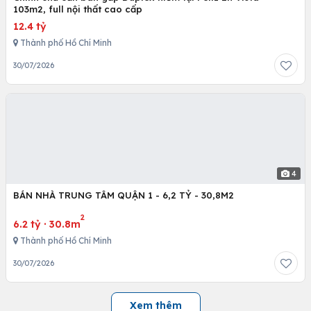
103m2, full nội thất cao cấp
12.4 tỷ
Thành phố Hồ Chí Minh
30/07/2026
4
BÁN NHÀ TRUNG TÂM QUẬN 1 - 6,2 TỶ - 30,8M2
2
6.2 tỷ
·
30.8m
Thành phố Hồ Chí Minh
30/07/2026
Xem thêm