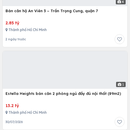
4
Bán căn hộ An Viên 3 – Trần Trọng Cung, quận 7
2.85 tỷ
Thành phố Hồ Chí Minh
2 ngày trước
1
Estella Heights bán căn 2 phòng ngủ đầy đủ nội thất (89m2)
13.2 tỷ
Thành phố Hồ Chí Minh
30/07/2026