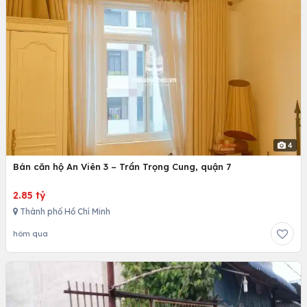
4
Bán căn hộ An Viên 3 – Trần Trọng Cung, quận 7
2.85 tỷ
Thành phố Hồ Chí Minh
hôm qua