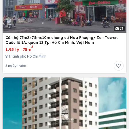
13
Căn hộ 75m2=7.5mx10m chung cư Hoa Phượng/ Zen Tower,
Quốc lộ 1A, quân 12,Tp. Hồ Chí Minh, Việt Nam
2
1.95 tỷ
·
75m
Thành phố Hồ Chí Minh
2 ngày trước