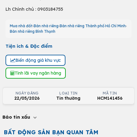
Lh Chính chủ : 0903184755
Mua nhà đất
Bán nhà riêng
Bán nhà riêng Thành phố Hồ Chí Minh
Bán nhà riêng Bình Thạnh
Tiện ích & Đặc điểm
Biến động giá khu vực
Tính lãi vay ngân hàng
NGÀY ĐĂNG
LOẠI TIN
MÃ TIN
22/05/2026
Tin thường
HCM141456
Báo tin xấu
BẤT ĐỘNG SẢN BẠN QUAN TÂM