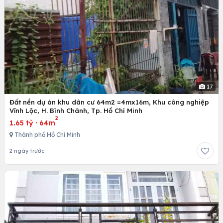
17
Đất nền dự án khu dân cư 64m2 =4mx16m, Khu công nghiệp
Vĩnh Lộc, H. Bình Chánh, Tp. Hồ Chí Minh
2
1.65 tỷ
·
64m
Thành phố Hồ Chí Minh
2 ngày trước