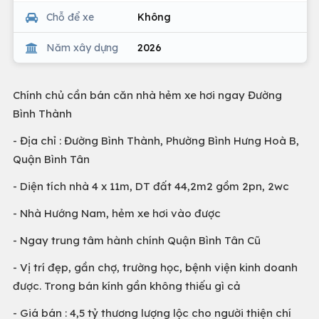
Chỗ để xe
Không
Năm xây dựng
2026
Chính chủ cần bán căn nhà hẻm xe hơi ngay Đường
Bình Thành
- Địa chỉ : Đường Bình Thành, Phường Bình Hưng Hoà B,
Quận Bình Tân
- Diện tích nhà 4 x 11m, DT đất 44,2m2 gồm 2pn, 2wc
- Nhà Hướng Nam, hẻm xe hơi vào được
- Ngay trung tâm hành chính Quận Bình Tân Cũ
- Vị trí đẹp, gần chợ, trường học, bệnh viện kinh doanh
được. Trong bán kính gần không thiếu gì cả
- Giá bán : 4,5 tỷ thương lượng lộc cho người thiện chí