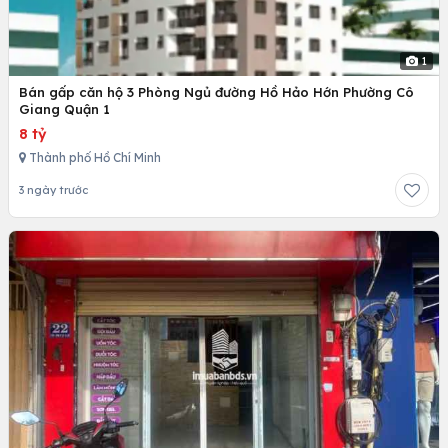
1
Bán gấp căn hộ 3 Phòng Ngủ đường Hồ Hảo Hớn Phường Cô
Giang Quận 1
8 tỷ
Thành phố Hồ Chí Minh
3 ngày trước