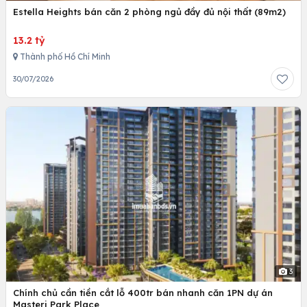
Estella Heights bán căn 2 phòng ngủ đầy đủ nội thất (89m2)
13.2 tỷ
Thành phố Hồ Chí Minh
30/07/2026
3
Chính chủ cần tiền cắt lỗ 400tr bán nhanh căn 1PN dự án
Masteri Park Place