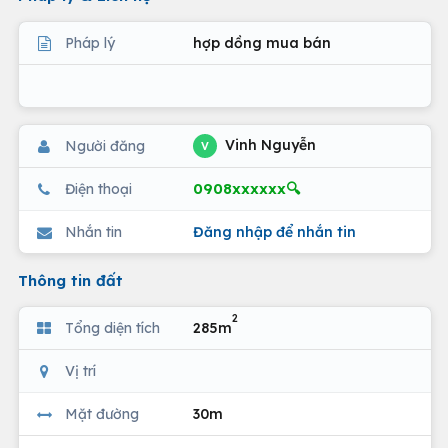
Pháp lý
hợp dồng mua bán
Vinh Nguyễn
Người đăng
V
0908xxxxxx🔍
Điện thoại
Nhắn tin
Đăng nhập để nhắn tin
Thông tin đất
2
Tổng diện tích
285m
Vị trí
Mặt đường
30m