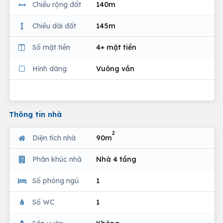
Chiều rộng đất
140m
Chiều dài đất
145m
Số mặt tiền
4+ mặt tiền
Hình dáng
Vuông vắn
Thông tin nhà
2
Diện tích nhà
90m
Phân khúc nhà
Nhà 4 tầng
Số phòng ngủ
1
Số WC
1