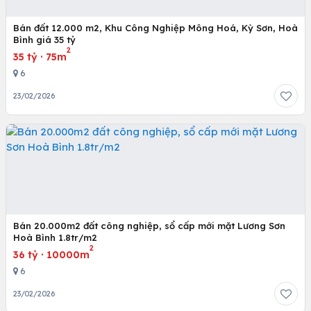
Bán đất 12.000 m2, Khu Công Nghiệp Mông Hoá, Kỳ Sơn, Hoà
Bình giá 35 tỷ
2
35 tỷ
·
75m
6
23/02/2026
Bán 20.000m2 đất công nghiệp, sổ cấp mới mặt Lương Sơn
Hoà Bình 1.8tr/m2
2
36 tỷ
·
10000m
6
23/02/2026