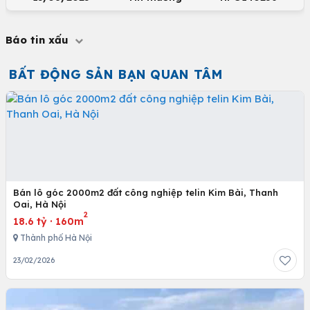
Báo tin xấu
BẤT ĐỘNG SẢN BẠN QUAN TÂM
Bán lô góc 2000m2 đất công nghiệp telin Kim Bài, Thanh
Oai, Hà Nội
2
18.6 tỷ
·
160m
Thành phố Hà Nội
23/02/2026