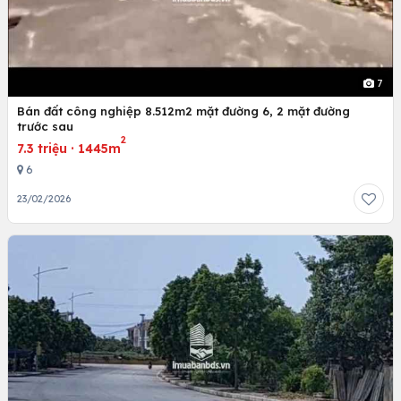
7
Bán đất công nghiệp 8.512m2 mặt đường 6, 2 mặt đường
trước sau
2
7.3 triệu
·
1445m
6
23/02/2026