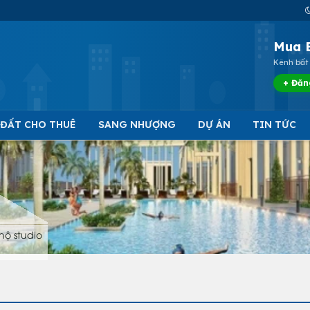
Mua 
Kênh bất 
+ Đăn
 ĐẤT CHO THUÊ
SANG NHƯỢNG
DỰ ÁN
TIN TỨC
hộ studio