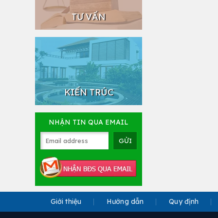
TƯ VẤN
KIẾN TRÚC
NHẬN TIN QUA EMAIL
Giới thiệu
Hướng dẫn
Quy định