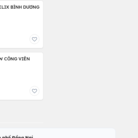
FELIX BÌNH DƯƠNG
EW CÔNG VIÊN
,
 phố Đồng Nai