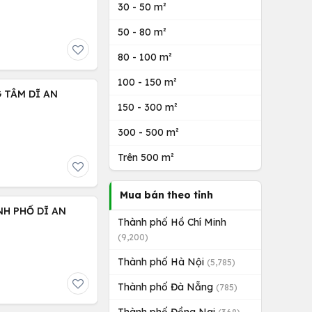
30 - 50 m²
50 - 80 m²
80 - 100 m²
100 - 150 m²
 TÂM DĨ AN
150 - 300 m²
300 - 500 m²
Trên 500 m²
Mua bán theo tỉnh
Thành phố Hồ Chí Minh
(9,200)
Thành phố Hà Nội
(5,785)
Thành phố Đà Nẵng
(785)