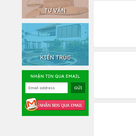
TƯ VẤN
KIẾN TRÚC
NHẬN TIN QUA EMAIL