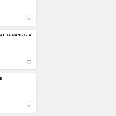
TẠI ĐÀ NẴNG GIÁ
RE