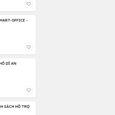
MART-OFFICE -
HỐ DĨ AN
NH SÁCH HỖ TRỢ