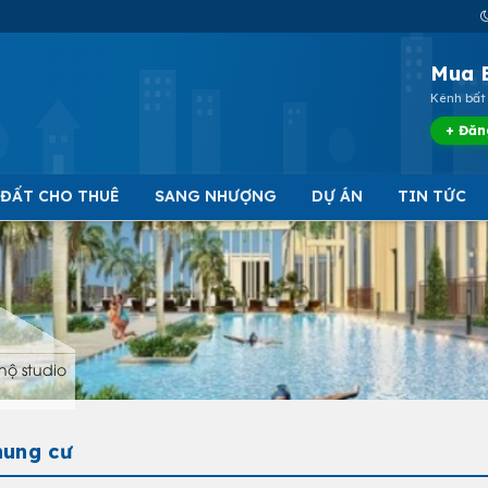
Mua 
Kênh bất 
+ Đăn
 ĐẤT CHO THUÊ
SANG NHƯỢNG
DỰ ÁN
TIN TỨC
hộ studio
hung cư