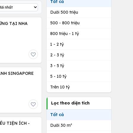
Tất cả
Dưới 500 triệu
500 - 800 triệu
VỮNG TẠI NHA
800 triệu - 1 tỷ
1 - 2 tỷ
2 - 3 tỷ
3 - 5 tỷ
ANH SINGAPORE
5 - 10 tỷ
Trên 10 tỷ
Lọc theo diện tích
Tất cả
U TIỆN ÍCH -
Dưới 30 m²