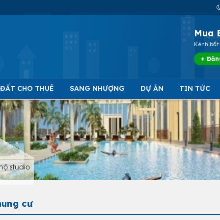
Mua 
Kênh bất 
+ Đăn
 ĐẤT CHO THUÊ
SANG NHƯỢNG
DỰ ÁN
TIN TỨC
hộ studio
hung cư