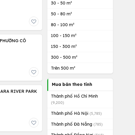
30 - 50 m²
50 - 80 m²
80 - 100 m²
100 - 150 m²
 PHƯỜNG CÔ
150 - 300 m²
300 - 500 m²
Trên 500 m²
Mua bán theo tỉnh
CARA RIVER PARK
Thành phố Hồ Chí Minh
(9,200)
Thành phố Hà Nội
(5,785)
Thành phố Đà Nẵng
(785)