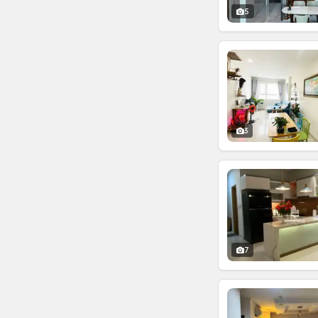
5
3
7