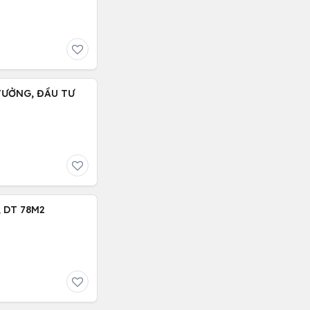
 TƯỞNG, ĐẦU TƯ
 DT 78M2