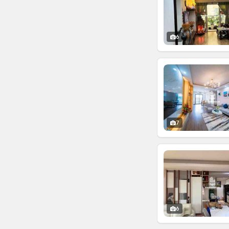
6
7
6