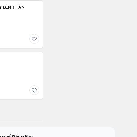
Y BÌNH TÂN
,
 phố Đồng Nai