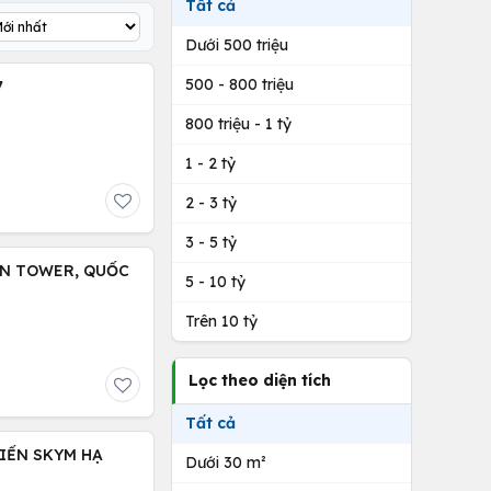
Tất cả
Dưới 500 triệu
500 - 800 triệu
7
800 triệu - 1 tỷ
1 - 2 tỷ
2 - 3 tỷ
3 - 5 tỷ
EN TOWER, QUỐC
5 - 10 tỷ
Trên 10 tỷ
Lọc theo diện tích
Tất cả
IỂN SKYM HẠ
Dưới 30 m²