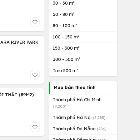
30 - 50 m²
50 - 80 m²
80 - 100 m²
100 - 150 m²
CARA RIVER PARK
150 - 300 m²
300 - 500 m²
Trên 500 m²
Mua bán theo tỉnh
I THẤT (89M2)
Thành phố Hồ Chí Minh
(9,200)
Thành phố Hà Nội
(5,785)
Thành phố Đà Nẵng
(784)