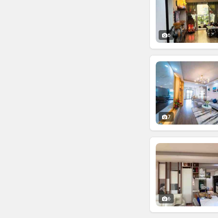
6
7
6