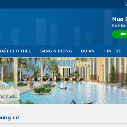
Mua 
Kênh bất 
+ Đăn
 ĐẤT CHO THUÊ
SANG NHƯỢNG
DỰ ÁN
TIN TỨC
hộ studio
hung cư