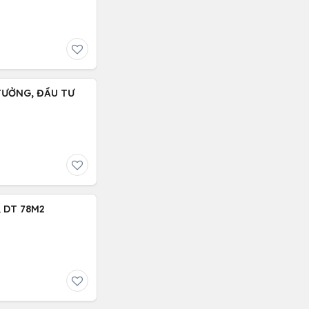
 TƯỞNG, ĐẦU TƯ
 DT 78M2