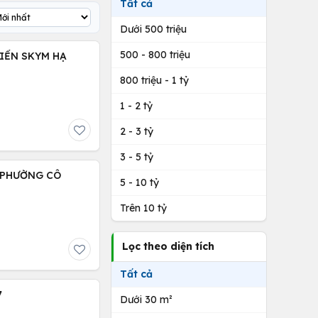
Tất cả
Dưới 500 triệu
500 - 800 triệu
IỂN SKYM HẠ
800 triệu - 1 tỷ
1 - 2 tỷ
2 - 3 tỷ
3 - 5 tỷ
 PHƯỜNG CÔ
5 - 10 tỷ
Trên 10 tỷ
Lọc theo diện tích
Tất cả
7
Dưới 30 m²