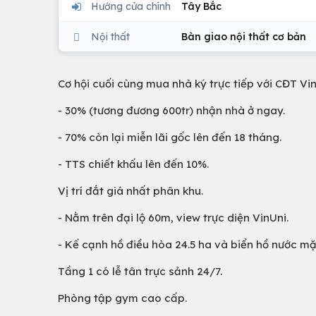
Hướng cửa chính
Tây Bắc
Nội thất
Bàn giao nội thất cơ bản
Cơ hội cuối cùng mua nhà ký trực tiếp với CĐT Vinh
- 30% (tương đương 600tr) nhận nhà ở ngay.
- 70% còn lại miễn lãi gốc lên đến 18 tháng.
- TTS chiết khấu lên đến 10%.
Vị trí đắt giá nhất phân khu.
- Nằm trên đại lộ 60m, view trực diện VinUni.
- Kế cạnh hồ điều hòa 24.5 ha và biển hồ nước mặ
Tầng 1 có lễ tân trực sảnh 24/7.
Phòng tập gym cao cấp.