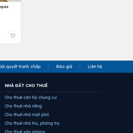
opaz
iải quyết tranh chấp
Báo giá
Liên hệ
NHÀ ĐẤT CHO THUÊ
Cho thuê căn hộ chung cư
Cho thuê nhà riêng
Cho thuê nhà mặt phố
Cho thuê nhà trọ, phòng trọ
Cho thuê văn phòng