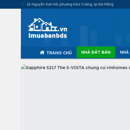
16 Nguyễn Sơn Hà, phường Hòa Cường, tp Đà Nẵng
NHÀ ĐẤT BÁN
NHÀ
TRANG CHỦ