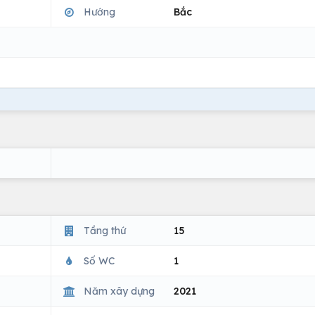
Hướng
Bắc
Tầng thứ
15
Số WC
1
Năm xây dựng
2021