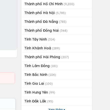
Thành phố Hồ Chí Minh
(9,200)
Thành phố Hà Nội
(5,785)
Thành phố Đà Nẵng
(785)
Thành phố Đồng Nai
(368)
Tỉnh Tây Ninh
(314)
Tỉnh Khánh Hoà
(289)
Thành phố Hải Phòng
(207)
Tỉnh Lâm Đồng
(181)
Tỉnh Bắc Ninh
(104)
Tỉnh Gia Lai
(100)
Tỉnh Hưng Yên
(99)
Tỉnh Đắk Lắk
(95)
Xem thêm ▾