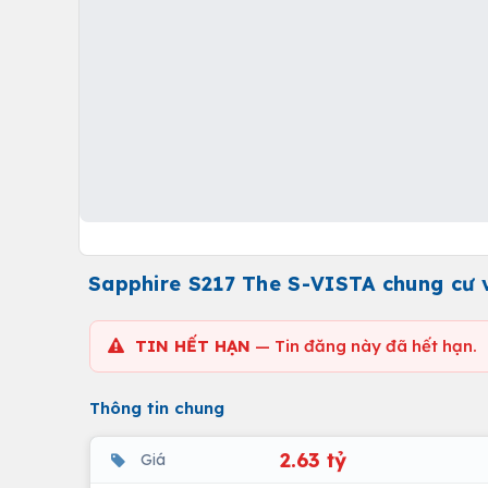
Sapphire S217 The S-VISTA chung cư 
TIN HẾT HẠN
— Tin đăng này đã hết hạn.
Thông tin chung
2.63 tỷ
Giá