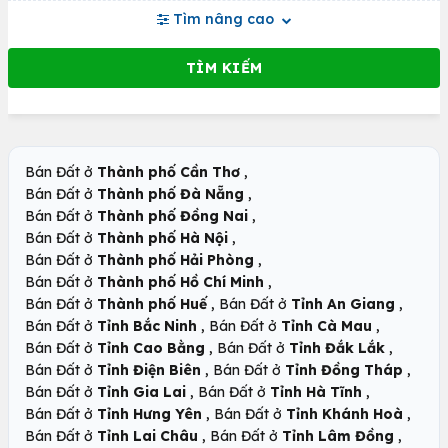
Tìm nâng cao
,
Bán Đất ở
Thành phố Cần Thơ
,
Bán Đất ở
Thành phố Đà Nẵng
,
Bán Đất ở
Thành phố Đồng Nai
,
Bán Đất ở
Thành phố Hà Nội
,
Bán Đất ở
Thành phố Hải Phòng
,
Bán Đất ở
Thành phố Hồ Chí Minh
,
,
Bán Đất ở
Thành phố Huế
Bán Đất ở
Tỉnh An Giang
,
,
Bán Đất ở
Tỉnh Bắc Ninh
Bán Đất ở
Tỉnh Cà Mau
,
,
Bán Đất ở
Tỉnh Cao Bằng
Bán Đất ở
Tỉnh Đắk Lắk
,
,
Bán Đất ở
Tỉnh Điện Biên
Bán Đất ở
Tỉnh Đồng Tháp
,
,
Bán Đất ở
Tỉnh Gia Lai
Bán Đất ở
Tỉnh Hà Tĩnh
,
,
Bán Đất ở
Tỉnh Hưng Yên
Bán Đất ở
Tỉnh Khánh Hoà
,
,
Bán Đất ở
Tỉnh Lai Châu
Bán Đất ở
Tỉnh Lâm Đồng