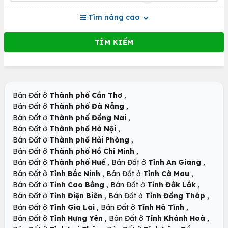
Tìm nâng cao
,
Bán Đất ở
Thành phố Cần Thơ
,
Bán Đất ở
Thành phố Đà Nẵng
,
Bán Đất ở
Thành phố Đồng Nai
,
Bán Đất ở
Thành phố Hà Nội
,
Bán Đất ở
Thành phố Hải Phòng
,
Bán Đất ở
Thành phố Hồ Chí Minh
,
,
Bán Đất ở
Thành phố Huế
Bán Đất ở
Tỉnh An Giang
,
,
Bán Đất ở
Tỉnh Bắc Ninh
Bán Đất ở
Tỉnh Cà Mau
,
,
Bán Đất ở
Tỉnh Cao Bằng
Bán Đất ở
Tỉnh Đắk Lắk
,
,
Bán Đất ở
Tỉnh Điện Biên
Bán Đất ở
Tỉnh Đồng Tháp
,
,
Bán Đất ở
Tỉnh Gia Lai
Bán Đất ở
Tỉnh Hà Tĩnh
,
,
Bán Đất ở
Tỉnh Hưng Yên
Bán Đất ở
Tỉnh Khánh Hoà