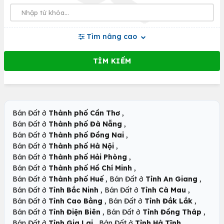
Tìm nâng cao
,
Bán Đất ở
Thành phố Cần Thơ
,
Bán Đất ở
Thành phố Đà Nẵng
,
Bán Đất ở
Thành phố Đồng Nai
,
Bán Đất ở
Thành phố Hà Nội
,
Bán Đất ở
Thành phố Hải Phòng
,
Bán Đất ở
Thành phố Hồ Chí Minh
,
,
Bán Đất ở
Thành phố Huế
Bán Đất ở
Tỉnh An Giang
,
,
Bán Đất ở
Tỉnh Bắc Ninh
Bán Đất ở
Tỉnh Cà Mau
,
,
Bán Đất ở
Tỉnh Cao Bằng
Bán Đất ở
Tỉnh Đắk Lắk
,
,
Bán Đất ở
Tỉnh Điện Biên
Bán Đất ở
Tỉnh Đồng Tháp
,
,
Bán Đất ở
Tỉnh Gia Lai
Bán Đất ở
Tỉnh Hà Tĩnh