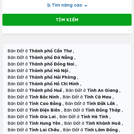
Tìm nâng cao
,
Bán Đất ở
Thành phố Cần Thơ
,
Bán Đất ở
Thành phố Đà Nẵng
,
Bán Đất ở
Thành phố Đồng Nai
,
Bán Đất ở
Thành phố Hà Nội
,
Bán Đất ở
Thành phố Hải Phòng
,
Bán Đất ở
Thành phố Hồ Chí Minh
,
,
Bán Đất ở
Thành phố Huế
Bán Đất ở
Tỉnh An Giang
,
,
Bán Đất ở
Tỉnh Bắc Ninh
Bán Đất ở
Tỉnh Cà Mau
,
,
Bán Đất ở
Tỉnh Cao Bằng
Bán Đất ở
Tỉnh Đắk Lắk
,
,
Bán Đất ở
Tỉnh Điện Biên
Bán Đất ở
Tỉnh Đồng Tháp
,
,
Bán Đất ở
Tỉnh Gia Lai
Bán Đất ở
Tỉnh Hà Tĩnh
,
,
Bán Đất ở
Tỉnh Hưng Yên
Bán Đất ở
Tỉnh Khánh Hoà
,
,
Bán Đất ở
Tỉnh Lai Châu
Bán Đất ở
Tỉnh Lâm Đồng