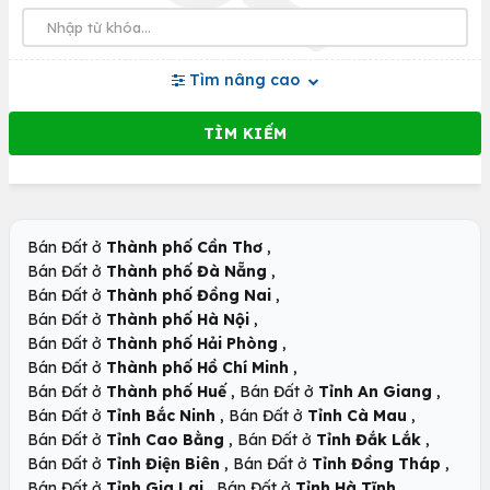
Tìm nâng cao
,
Bán Đất ở
Thành phố Cần Thơ
,
Bán Đất ở
Thành phố Đà Nẵng
,
Bán Đất ở
Thành phố Đồng Nai
,
Bán Đất ở
Thành phố Hà Nội
,
Bán Đất ở
Thành phố Hải Phòng
,
Bán Đất ở
Thành phố Hồ Chí Minh
,
,
Bán Đất ở
Thành phố Huế
Bán Đất ở
Tỉnh An Giang
,
,
Bán Đất ở
Tỉnh Bắc Ninh
Bán Đất ở
Tỉnh Cà Mau
,
,
Bán Đất ở
Tỉnh Cao Bằng
Bán Đất ở
Tỉnh Đắk Lắk
,
,
Bán Đất ở
Tỉnh Điện Biên
Bán Đất ở
Tỉnh Đồng Tháp
,
,
Bán Đất ở
Tỉnh Gia Lai
Bán Đất ở
Tỉnh Hà Tĩnh