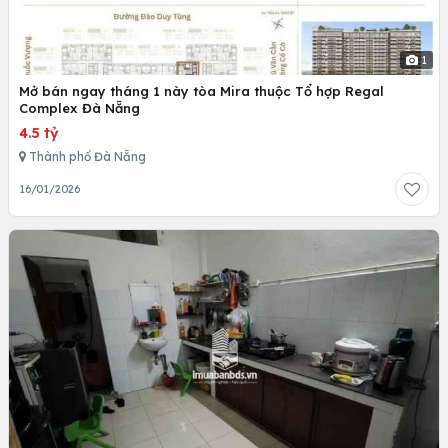
1
Mở bán ngay tháng 1 này tòa Mira thuộc Tổ hợp Regal
Complex Đà Nẵng
4.5 tỷ
Thành phố Đà Nẵng
16/01/2026