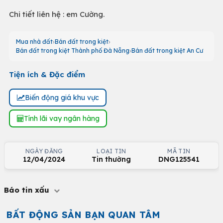
Chi tiết liên hệ : em Cường.
Mua nhà đất
Bán đất trong kiệt
Bán đất trong kiệt Thành phố Đà Nẵng
Bán đất trong kiệt An Cư
Tiện ích & Đặc điểm
Biến động giá khu vực
Tính lãi vay ngân hàng
NGÀY ĐĂNG
LOẠI TIN
MÃ TIN
12/04/2024
Tin thường
DNG125541
Báo tin xấu
BẤT ĐỘNG SẢN BẠN QUAN TÂM