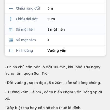
Chiều rộng đất
5m
Chiều dài đất
20m
Số mặt tiền
1 mặt tiền
Số mặt hẻm
1
Hình dáng
Vuông vắn
- Chính chủ cần bán lô đất 100m2 , khu phố Tây ngay
trung tâm quận Sơn Trà.
- Đất vuông , sạch đẹp , 5 x 20m , sẵn sổ công chứng.
- Đường 7.5m , lề 3m , cách biển Phạm Văn Đồng 5p đi
bộ.
- Xây biệt thự hay căn hộ cho thuê là đỉnh.