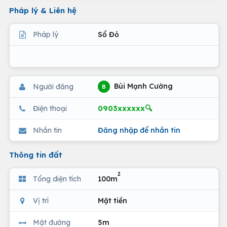
Pháp lý & Liên hệ
Pháp lý
Sổ Đỏ
Bùi Mạnh Cường
Người đăng
B
0903xxxxxx🔍
Điện thoại
Nhắn tin
Đăng nhập để nhắn tin
Thông tin đất
2
Tổng diện tích
100m
Vị trí
Mặt tiền
Mặt đường
5m