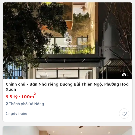
1
Chính chủ - Bán Nhà riêng Đường Bùi Thiện Ngộ, Phường Hoà
Xuân
2
9.5 tỷ
·
100m
Thành phố Đà Nẵng
2 ngày trước