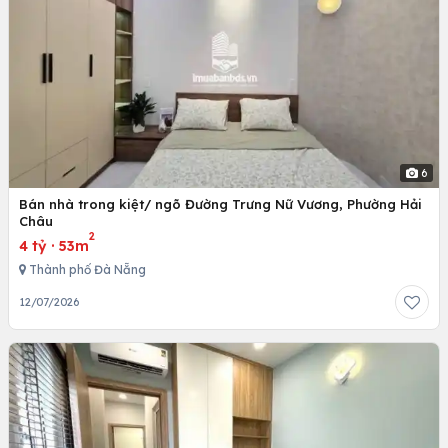
6
Bán nhà trong kiệt/ ngõ Đường Trưng Nữ Vương, Phường Hải
Châu
2
4 tỷ
·
53m
Thành phố Đà Nẵng
12/07/2026