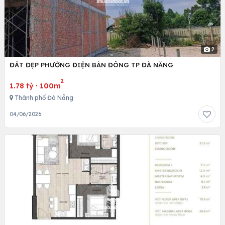
2
ĐẤT ĐẸP PHƯỜNG ĐIỆN BÀN ĐÔNG TP ĐÀ NẴNG
2
1.78 tỷ
·
100m
Thành phố Đà Nẵng
04/06/2026