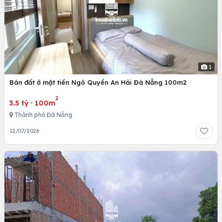
1
Bán đất ở mặt tiền Ngô Quyền An Hải Đà Nẵng 100m2
2
3.5 tỷ
·
100m
Thành phố Đà Nẵng
12/07/2026