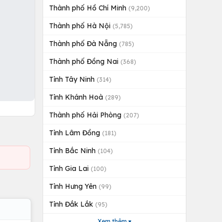
Thành phố Hồ Chí Minh
(9,200)
Thành phố Hà Nội
(5,785)
Thành phố Đà Nẵng
(785)
Thành phố Đồng Nai
(368)
Tỉnh Tây Ninh
(314)
Tỉnh Khánh Hoà
(289)
Thành phố Hải Phòng
(207)
Tỉnh Lâm Đồng
(181)
Tỉnh Bắc Ninh
(104)
Tỉnh Gia Lai
(100)
Tỉnh Hưng Yên
(99)
Tỉnh Đắk Lắk
(95)
Xem thêm ▾