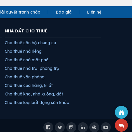
iải quyết tranh chấp
Báo giá
Liên hệ
NHÀ ĐẤT CHO THUÊ
Cho thuê căn hộ chung cư
Cho thuê nhà riêng
Cho thuê nhà mặt phố
Cho thuê nhà trọ, phòng trọ
Cho thuê văn phòng
Cho thuê cửa hàng, ki ốt
Cho thuê kho, nhà xưởng, đất
Cho thuê loại bất động sản khác