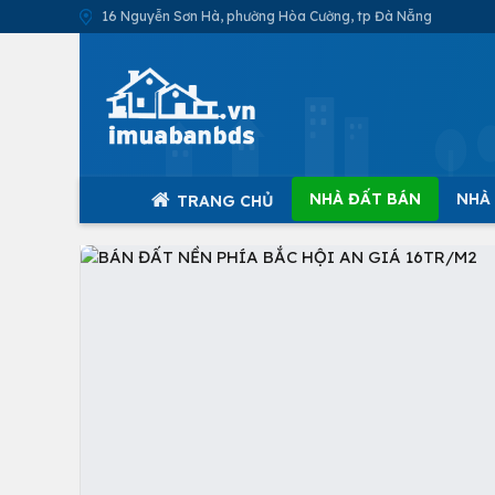
16 Nguyễn Sơn Hà, phường Hòa Cường, tp Đà Nẵng
NHÀ ĐẤT BÁN
NHÀ
TRANG CHỦ