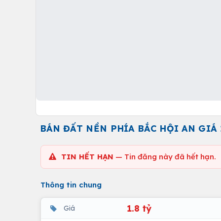
BÁN ĐẤT NỀN PHÍA BẮC HỘI AN GIÁ
TIN HẾT HẠN
— Tin đăng này đã hết hạn.
Thông tin chung
1.8 tỷ
Giá