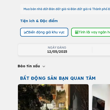
Mua bán nhà đất
Bán đất giá rẻ
Bán đất giá rẻ Thành phố 
Tiện ích & Đặc điểm
Biến động giá khu vực
Tính lãi vay ngân 
NGÀY ĐĂNG
12/05/2025
Báo tin xấu
BẤT ĐỘNG SẢN BẠN QUAN TÂM