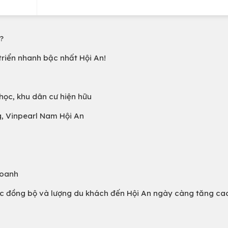
?
 triển nhanh bậc nhất Hội An!
học, khu dân cư hiện hữu
g, Vinpearl Nam Hội An
doanh
c đồng bộ và lượng du khách đến Hội An ngày càng tăng ca