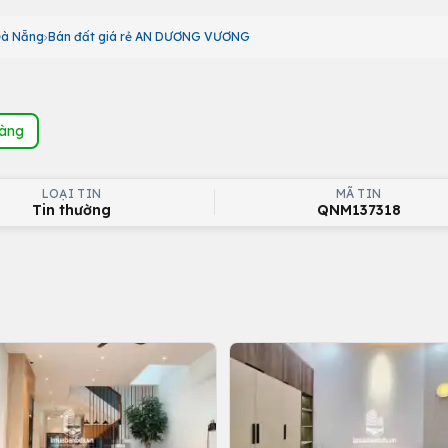
Đà Nẵng
Bán đất giá rẻ AN DƯƠNG VƯƠNG
hàng
LOẠI TIN
MÃ TIN
Tin thường
QNM137318