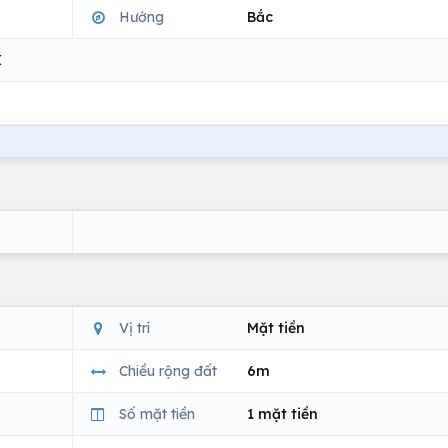
Hướng
Bắc
X
Vị trí
Mặt tiền
Chiều rộng đất
6m
Số mặt tiền
1 mặt tiền