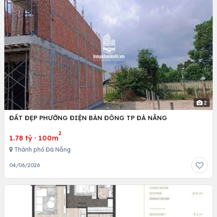
2
ĐẤT ĐẸP PHƯỜNG ĐIỆN BÀN ĐÔNG TP ĐÀ NẴNG
2
1.78 tỷ
·
100m
Thành phố Đà Nẵng
04/06/2026