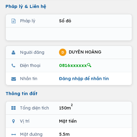
Pháp lý & Liên hệ
Pháp lý
Sổ đỏ
DUYÊN HOÀNG
Người đăng
D
0816xxxxxx🔍
Điện thoại
Nhắn tin
Đăng nhập để nhắn tin
Thông tin đất
2
Tổng diện tích
150m
Vị trí
Mặt tiền
Mặt đường
5.5m