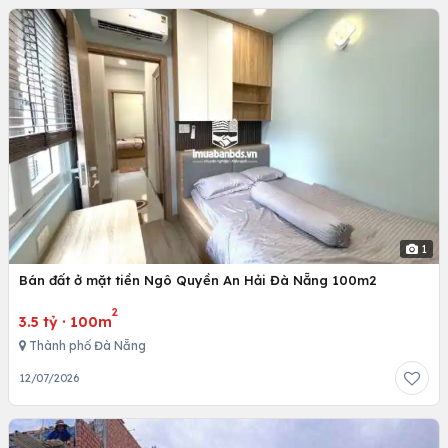
1
Bán đất ở mặt tiền Ngô Quyền An Hải Đà Nẵng 100m2
2
3.5 tỷ
·
100m
Thành phố Đà Nẵng
12/07/2026