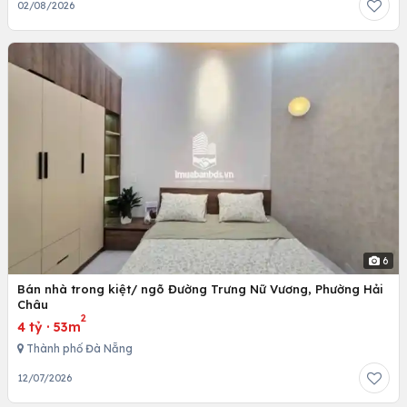
02/08/2026
6
Bán nhà trong kiệt/ ngõ Đường Trưng Nữ Vương, Phường Hải
Châu
2
4 tỷ
·
53m
Thành phố Đà Nẵng
12/07/2026