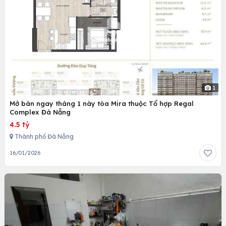
1
Mở bán ngay tháng 1 này tòa Mira thuộc Tổ hợp Regal
Complex Đà Nẵng
4.5 tỷ
Thành phố Đà Nẵng
16/01/2026