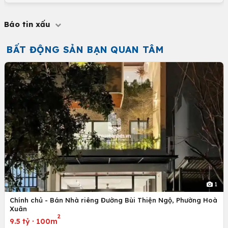
Báo tin xấu
BẤT ĐỘNG SẢN BẠN QUAN TÂM
1
Chính chủ - Bán Nhà riêng Đường Bùi Thiện Ngộ, Phường Hoà
Xuân
2
9.5 tỷ
·
100m