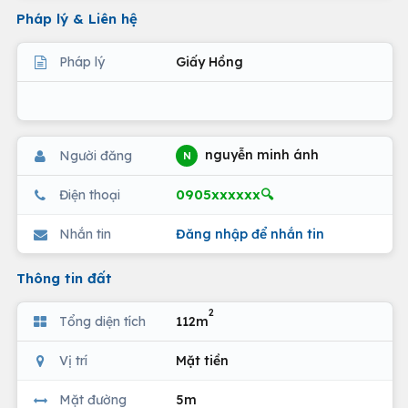
Pháp lý & Liên hệ
Pháp lý
Giấy Hồng
nguyễn minh ánh
Người đăng
N
0905xxxxxx🔍
Điện thoại
Nhắn tin
Đăng nhập để nhắn tin
Thông tin đất
2
Tổng diện tích
112m
Vị trí
Mặt tiền
Mặt đường
5m