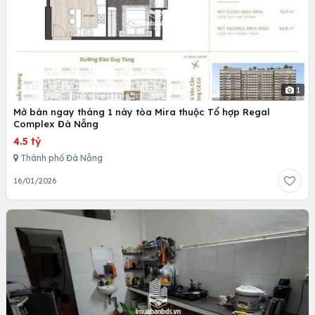
1
Mở bán ngay tháng 1 này tòa Mira thuộc Tổ hợp Regal
Complex Đà Nẵng
4.5 tỷ
Thành phố Đà Nẵng
16/01/2026