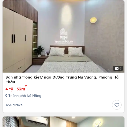
6
Bán nhà trong kiệt/ ngõ Đường Trưng Nữ Vương, Phường Hải
Châu
2
4 tỷ
·
53m
Thành phố Đà Nẵng
12/07/2026