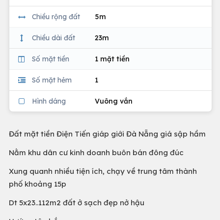
Chiều rộng đất
5m
Chiều dài đất
23m
Số mặt tiền
1 mặt tiền
Số mặt hẻm
1
Hình dáng
Vuông vắn
Đất mặt tiền Điện Tiến giáp giới Đà Nẵng giá sập hầm
Nằm khu dân cư kinh doanh buôn bán đông đúc
Xung quanh nhiều tiện ích, chạy về trung tâm thành
phố khoảng 15p
Dt 5x23..112m2 đất ở sạch đẹp nở hậu