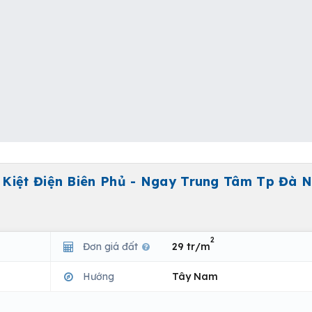
 Kiệt Điện Biên Phủ - Ngay Trung Tâm Tp Đà 
2
Đơn giá đất
29 tr/m
Hướng
Tây Nam