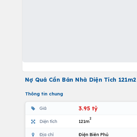
Nợ Quá Cần Bán Nhà Diện Tích 121m2
Thông tin chung
3.95 tỷ
Giá
2
Diện tích
121m
Địa chỉ
Điện Biên Phủ