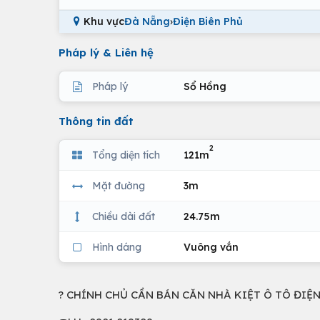
Khu vực
Đà Nẵng
›
Điện Biên Phủ
Pháp lý & Liên hệ
Pháp lý
Sổ Hồng
Thông tin đất
2
Tổng diện tích
121m
Mặt đường
3m
Chiều dài đất
24.75m
Hình dáng
Vuông vắn
? CHÍNH CHỦ CẦN BÁN CĂN NHÀ KIỆT Ô TÔ ĐIỆN