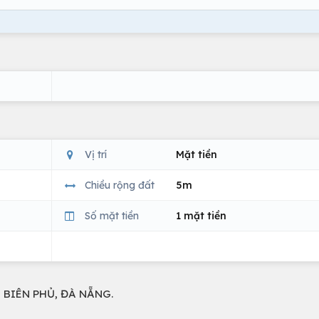
Vị trí
Mặt tiền
Chiều rộng đất
5m
Số mặt tiền
1 mặt tiền
 BIÊN PHỦ, ĐÀ NẴNG.