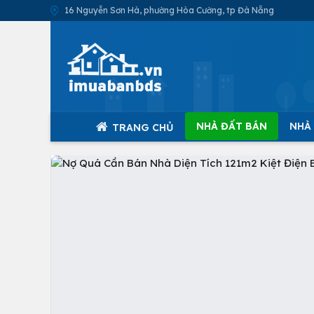
16 Nguyễn Sơn Hà, phường Hòa Cường, tp Đà Nẵng
NHÀ ĐẤT BÁN
NHÀ
TRANG CHỦ