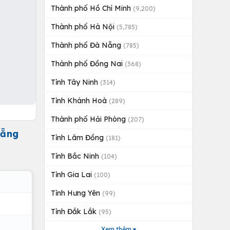
Thành phố Hồ Chí Minh
(9,200)
Thành phố Hà Nội
(5,785)
Thành phố Đà Nẵng
(785)
Thành phố Đồng Nai
(368)
Tỉnh Tây Ninh
(314)
Tỉnh Khánh Hoà
(289)
Thành phố Hải Phòng
(207)
Nẵng
Tỉnh Lâm Đồng
(181)
Tỉnh Bắc Ninh
(104)
Tỉnh Gia Lai
(100)
Tỉnh Hưng Yên
(99)
Tỉnh Đắk Lắk
(95)
Xem thêm ▾