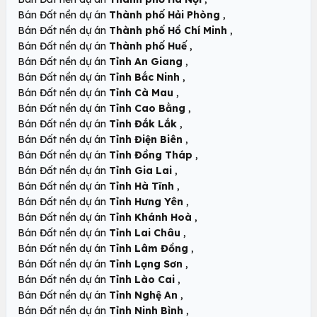
,
Bán Đất nền dự án
Thành phố Hải Phòng
,
Bán Đất nền dự án
Thành phố Hồ Chí Minh
,
Bán Đất nền dự án
Thành phố Huế
,
Bán Đất nền dự án
Tỉnh An Giang
,
Bán Đất nền dự án
Tỉnh Bắc Ninh
,
Bán Đất nền dự án
Tỉnh Cà Mau
,
Bán Đất nền dự án
Tỉnh Cao Bằng
,
Bán Đất nền dự án
Tỉnh Đắk Lắk
,
Bán Đất nền dự án
Tỉnh Điện Biên
,
Bán Đất nền dự án
Tỉnh Đồng Tháp
,
Bán Đất nền dự án
Tỉnh Gia Lai
,
Bán Đất nền dự án
Tỉnh Hà Tĩnh
,
Bán Đất nền dự án
Tỉnh Hưng Yên
,
Bán Đất nền dự án
Tỉnh Khánh Hoà
,
Bán Đất nền dự án
Tỉnh Lai Châu
,
Bán Đất nền dự án
Tỉnh Lâm Đồng
,
Bán Đất nền dự án
Tỉnh Lạng Sơn
,
Bán Đất nền dự án
Tỉnh Lào Cai
,
Bán Đất nền dự án
Tỉnh Nghệ An
,
Bán Đất nền dự án
Tỉnh Ninh Bình