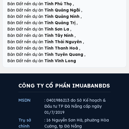
,
Bán Đất nền dự án
Tỉnh Phú Thọ
,
Bán Đất nền dự án
Tỉnh Quảng Ngãi
,
Bán Đất nền dự án
Tỉnh Quảng Ninh
,
Bán Đất nền dự án
Tỉnh Quảng Trị
,
Bán Đất nền dự án
Tỉnh Sơn La
,
Bán Đất nền dự án
Tỉnh Tây Ninh
,
Bán Đất nền dự án
Tỉnh Thái Nguyên
,
Bán Đất nền dự án
Tỉnh Thanh Hoá
,
Bán Đất nền dự án
Tỉnh Tuyên Quang
Bán Đất nền dự án
Tỉnh Vĩnh Long
CÔNG TY CỔ PHẦN IMUABANBDS
MSDN
: 0401986213 do Sở Kế hoạch &
Đầu tư TP Đà Nẵng cấp ngày
01/7/2019
Trụ sở
: 16 Nguyễn Sơn Hà, phường Hòa
chính
Cường, tp Đà Nẵng