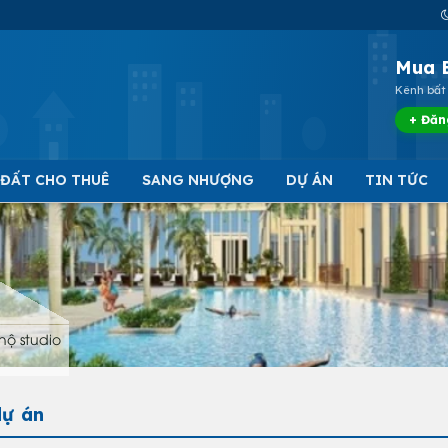
Mua 
Kênh bất 
+ Đăn
 ĐẤT CHO THUÊ
SANG NHƯỢNG
DỰ ÁN
TIN TỨC
hộ studio
dự án