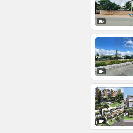
3
6
8