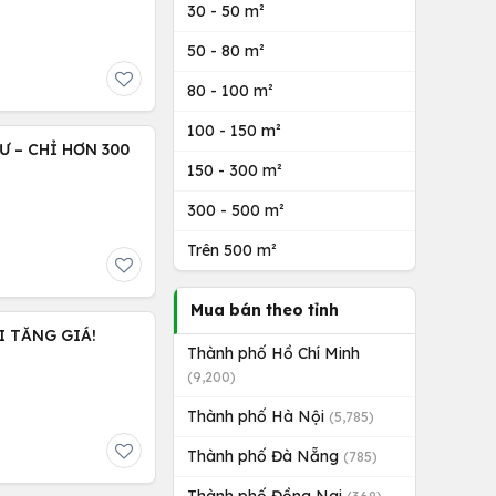
30 - 50 m²
50 - 80 m²
80 - 100 m²
100 - 150 m²
 – CHỈ HƠN 300
150 - 300 m²
300 - 500 m²
Trên 500 m²
Mua bán theo tỉnh
I TĂNG GIÁ!
Thành phố Hồ Chí Minh
(9,200)
Thành phố Hà Nội
(5,785)
Thành phố Đà Nẵng
(785)