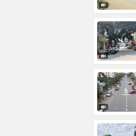
3
3
3