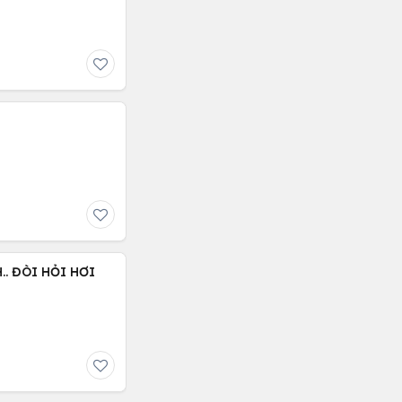
. ĐÒI HỎI HƠI