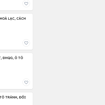
HOÀ LẠC, CÁCH
T, ĐHQG, Ô TÔ
 TÔ TRÁNH, ĐỐI