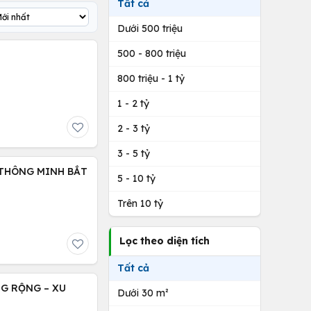
Tất cả
Dưới 500 triệu
500 - 800 triệu
800 triệu - 1 tỷ
1 - 2 tỷ
2 - 3 tỷ
3 - 5 tỷ
 THÔNG MINH BẮT
5 - 10 tỷ
Trên 10 tỷ
Lọc theo diện tích
Tất cả
NG RỘNG – XU
Dưới 30 m²