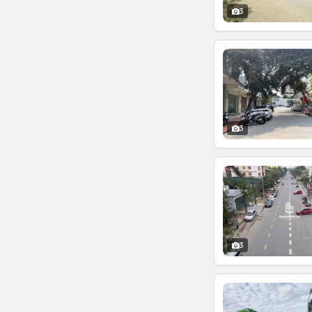
3
3
3