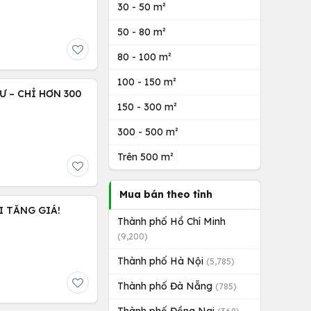
30 - 50 m²
50 - 80 m²
80 - 100 m²
100 - 150 m²
 – CHỈ HƠN 300
150 - 300 m²
300 - 500 m²
Trên 500 m²
Mua bán theo tỉnh
I TĂNG GIÁ!
Thành phố Hồ Chí Minh
(9,200)
Thành phố Hà Nội
(5,785)
Thành phố Đà Nẵng
(785)