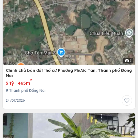
1
Chính chủ bán đất thổ cư Phường Phước Tân, Thành phố Đồng
Nai
2
5 tỷ
·
465m
Thành phố Đồng Nai
24/07/2026