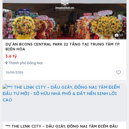
10
DỰ ÁN BCONS CENTRAL PARK 22 TẦNG TẠI TRUNG TÂM TP.
BIÊN HÒA
3.6 tỷ
Thành phố Đồng Nai
16/06/2026
**? THE LINK CITY – DẦU GIÂY, ĐỒNG NAI TÂM ĐIỂM ĐẦU