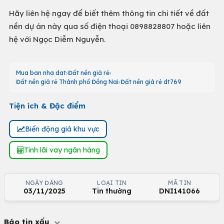
Hãy liên hệ ngay để biết thêm thông tin chi tiết về đất
nền dự án này qua số điện thoại 0898828807 hoặc liên
hệ với Ngọc Diễm Nguyễn.
Mua ban nha dat
Đất nền giá rẻ
Đất nền giá rẻ Thành phố Đồng Nai
Đất nền giá rẻ dt769
Tiện ích & Đặc điểm
Biến động giá khu vực
Tính lãi vay ngân hàng
NGÀY ĐĂNG
LOẠI TIN
MÃ TIN
03/11/2025
Tin thường
DNI141066
Báo tin xấu