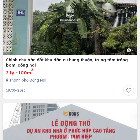
2
Chính chủ bán đất khu dân cư hưng thuận, trung tâm trảng
bom, đồng nai
2
2 tỷ
·
100m
Thành phố Đồng Nai
18/06/2026