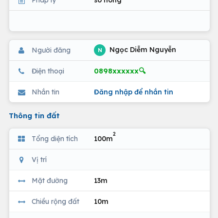
Ngọc Diễm Nguyễn
Người đăng
N
0898xxxxxx🔍
Điện thoại
Nhắn tin
Đăng nhập để nhắn tin
Thông tin đất
2
Tổng diện tích
100m
Vị trí
Mặt đường
13m
Chiều rộng đất
10m