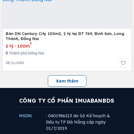
Bán DN Century City 100m2, 2 tỷ tại ĐT 769, Bình Sơn, Long
Thành, Đồng Nai
2
2 tỷ
·
100m
Thành phố Đồng Nai
03/11/2025
Xem thêm
CÔNG TY CỔ PHẦN IMUABANBDS
MSDN
: 0401986213 do Sở Kế hoạch &
Đầu tư TP Đà Nẵng cấp ngày
01/7/2019