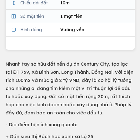
Chiều dài đất
10m
Số mặt tiền
1 mặt tiền
Hình dáng
Vuông vắn
Nhanh tay sở hữu đất nền dự án Century City, tọa lạc
tại ĐT 769, Xã Bình Sơn, Long Thành, Đồng Nai. Với diện
tích 100m2 và mức giá 2 tỷ VND, đây là cơ hội lý tưởng
cho những ai đang tìm kiếm một vị trí thuận lợi để đầu
tư hoặc xây dựng. Đất có mặt tiền rộng 20m, rất thích
hợp cho việc kinh doanh hoặc xây dựng nhà ở. Pháp lý
đầy đủ, đảm bảo an toàn cho việc đầu tư.
- Địa điểm tiện ích xung quanh:
+ Gần siêu thị Bách hóa xanh xã Lộ 25