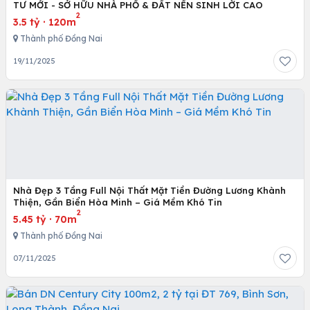
TƯ MỚI - SỞ HỮU NHÀ PHỐ & ĐẤT NỀN SINH LỜI CAO
2
3.5 tỷ
·
120m
Thành phố Đồng Nai
19/11/2025
Nhà Đẹp 3 Tầng Full Nội Thất Mặt Tiền Đường Lương Khành
Thiện, Gần Biển Hòa Minh – Giá Mềm Khó Tin
2
5.45 tỷ
·
70m
Thành phố Đồng Nai
07/11/2025