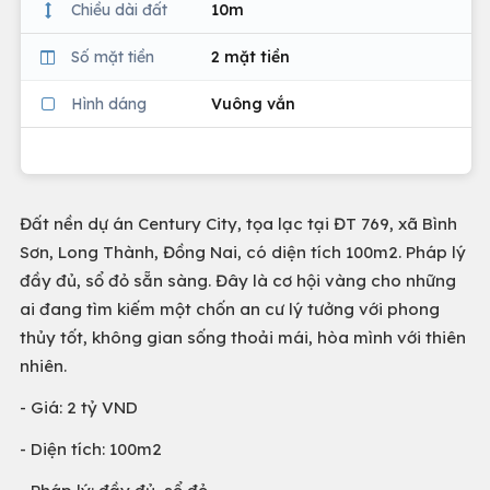
Chiều dài đất
10m
Số mặt tiền
2 mặt tiền
Hình dáng
Vuông vắn
Đất nền dự án Century City, tọa lạc tại ĐT 769, xã Bình
Sơn, Long Thành, Đồng Nai, có diện tích 100m2. Pháp lý
đầy đủ, sổ đỏ sẵn sàng. Đây là cơ hội vàng cho những
ai đang tìm kiếm một chốn an cư lý tưởng với phong
thủy tốt, không gian sống thoải mái, hòa mình với thiên
nhiên.
- Giá: 2 tỷ VND
- Diện tích: 100m2