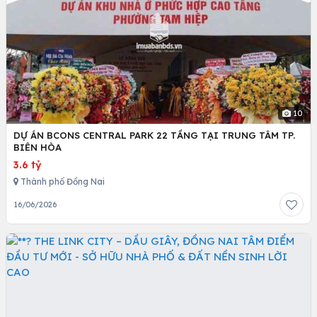
10
DỰ ÁN BCONS CENTRAL PARK 22 TẦNG TẠI TRUNG TÂM TP.
BIÊN HÒA
3.6 tỷ
Thành phố Đồng Nai
16/06/2026