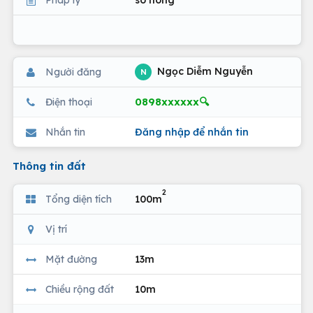
Ngọc Diễm Nguyễn
Người đăng
N
0898xxxxxx🔍
Điện thoại
Nhắn tin
Đăng nhập để nhắn tin
Thông tin đất
2
Tổng diện tích
100m
Vị trí
Mặt đường
13m
Chiều rộng đất
10m