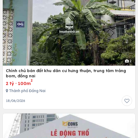
2
Chính chủ bán đất khu dân cư hưng thuận, trung tâm trảng
bom, đồng nai
2
2 tỷ
·
100m
Thành phố Đồng Nai
18/06/2026