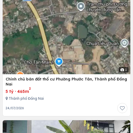
1
Chính chủ bán đất thổ cư Phường Phước Tân, Thành phố Đồng
Nai
2
5 tỷ
·
465m
Thành phố Đồng Nai
24/07/2026