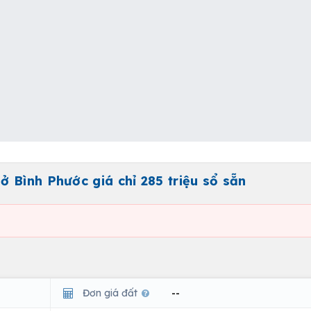
 Bình Phước giá chỉ 285 triệu sổ sẵn
Đơn giá đất
--