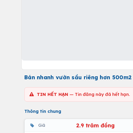
Bán nhanh vườn sầu riêng hơn 500m2 ở
TIN HẾT HẠN
— Tin đăng này đã hết hạn.
Thông tin chung
2.9 trăm đồng
Giá