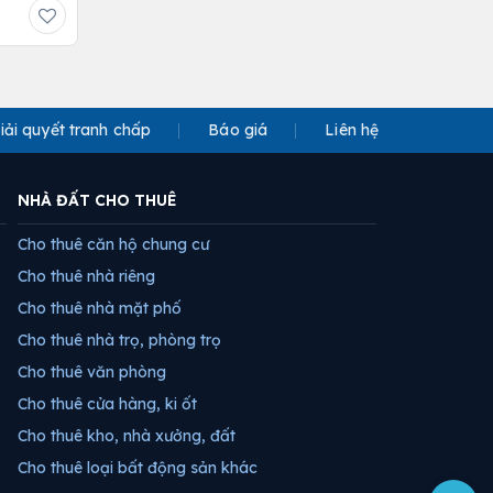
iải quyết tranh chấp
Báo giá
Liên hệ
NHÀ ĐẤT CHO THUÊ
Cho thuê căn hộ chung cư
Cho thuê nhà riêng
Cho thuê nhà mặt phố
Cho thuê nhà trọ, phòng trọ
Cho thuê văn phòng
Cho thuê cửa hàng, ki ốt
Cho thuê kho, nhà xưởng, đất
Cho thuê loại bất động sản khác