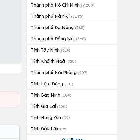
Thành phố Hồ Chí Minh
(9,200)
Thành phố Hà Nội
(5,785)
Thành phố Đà Nẵng
(785)
Thành phố Đồng Nai
(368)
Tỉnh Tây Ninh
(314)
Tỉnh Khánh Hoà
(289)
Thành phố Hải Phòng
(207)
Tỉnh Lâm Đồng
(181)
Tỉnh Bắc Ninh
(104)
Tỉnh Gia Lai
(100)
Tỉnh Hưng Yên
(99)
Tỉnh Đắk Lắk
(95)
Xem thêm ▾