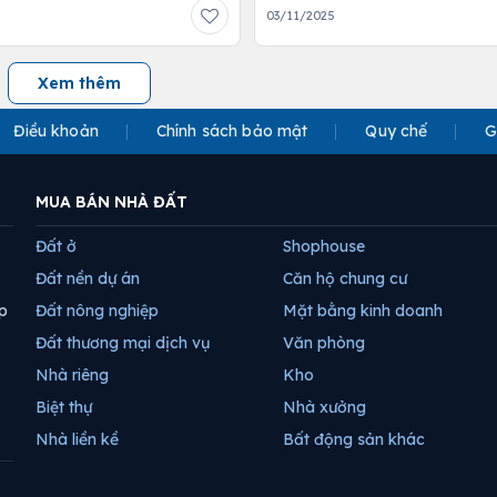
03/11/2025
Xem thêm
Điều khoản
Chính sách bảo mật
Quy chế
G
MUA BÁN NHÀ ĐẤT
Đất ở
Shophouse
Đất nền dự án
Căn hộ chung cư
p
Đất nông nghiệp
Mặt bằng kinh doanh
Đất thương mại dịch vụ
Văn phòng
Nhà riêng
Kho
Biệt thự
Nhà xưởng
Nhà liền kề
Bất động sản khác