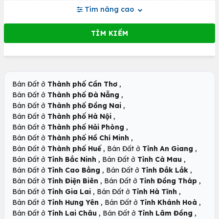
Tìm nâng cao
,
Bán Đất ở
Thành phố Cần Thơ
,
Bán Đất ở
Thành phố Đà Nẵng
,
Bán Đất ở
Thành phố Đồng Nai
,
Bán Đất ở
Thành phố Hà Nội
,
Bán Đất ở
Thành phố Hải Phòng
,
Bán Đất ở
Thành phố Hồ Chí Minh
,
,
Bán Đất ở
Thành phố Huế
Bán Đất ở
Tỉnh An Giang
,
,
Bán Đất ở
Tỉnh Bắc Ninh
Bán Đất ở
Tỉnh Cà Mau
,
,
Bán Đất ở
Tỉnh Cao Bằng
Bán Đất ở
Tỉnh Đắk Lắk
,
,
Bán Đất ở
Tỉnh Điện Biên
Bán Đất ở
Tỉnh Đồng Tháp
,
,
Bán Đất ở
Tỉnh Gia Lai
Bán Đất ở
Tỉnh Hà Tĩnh
,
,
Bán Đất ở
Tỉnh Hưng Yên
Bán Đất ở
Tỉnh Khánh Hoà
,
,
Bán Đất ở
Tỉnh Lai Châu
Bán Đất ở
Tỉnh Lâm Đồng