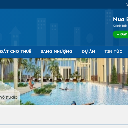
Mua 
Kênh bất 
+ Đăn
 ĐẤT CHO THUÊ
SANG NHƯỢNG
DỰ ÁN
TIN TỨC
hộ studio