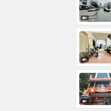
4
5
4