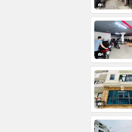
5
4
5