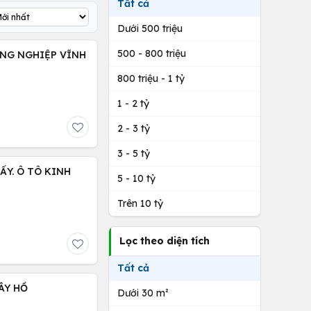
Tất cả
Dưới 500 triệu
500 - 800 triệu
ÔNG NGHIỆP VĨNH
800 triệu - 1 tỷ
1 - 2 tỷ
2 - 3 tỷ
3 - 5 tỷ
ẤY. Ô TÔ KINH
5 - 10 tỷ
Trên 10 tỷ
Lọc theo diện tích
Tất cả
ÂY HỒ
Dưới 30 m²