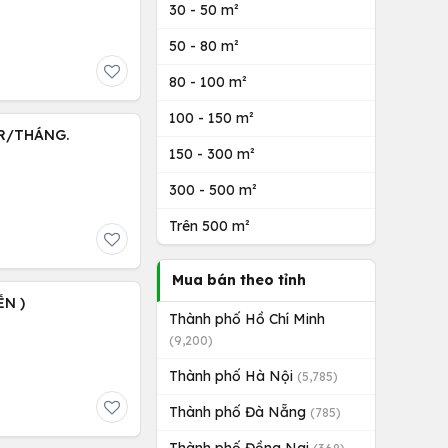
30 - 50 m²
50 - 80 m²
80 - 100 m²
100 - 150 m²
TR/THÁNG.
150 - 300 m²
300 - 500 m²
Trên 500 m²
Mua bán theo tỉnh
ỄN )
Thành phố Hồ Chí Minh
(9,200)
Thành phố Hà Nội
(5,785)
Thành phố Đà Nẵng
(785)