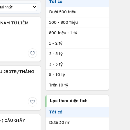
Tất cả
Dưới 500 triệu
500 - 800 triệu
) NAM TỪ LIÊM
800 triệu - 1 tỷ
1 - 2 tỷ
2 - 3 tỷ
3 - 5 tỷ
THU 250TR/THÁNG
5 - 10 tỷ
Trên 10 tỷ
Lọc theo diện tích
Tất cả
 ) CẦU GIẤY
Dưới 30 m²