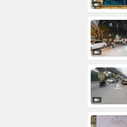
5
4
4