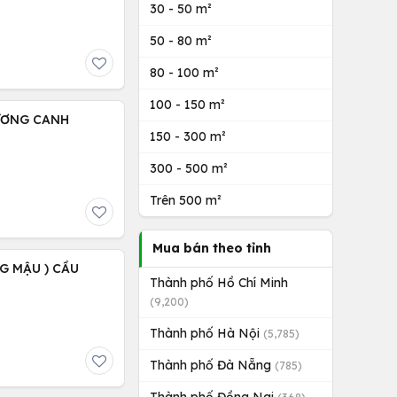
30 - 50 m²
50 - 80 m²
80 - 100 m²
100 - 150 m²
HƯƠNG CANH
150 - 300 m²
300 - 500 m²
Trên 500 m²
Mua bán theo tỉnh
NG MẬU ) CẦU
Thành phố Hồ Chí Minh
(9,200)
Thành phố Hà Nội
(5,785)
Thành phố Đà Nẵng
(785)