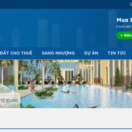
Mua 
Kênh bất 
+ Đăn
 ĐẤT CHO THUÊ
SANG NHƯỢNG
DỰ ÁN
TIN TỨC
hộ studio