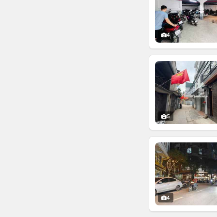
4
5
4