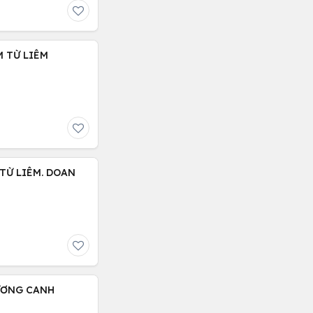
M TỪ LIÊM
 TỪ LIÊM. DOAN
HƯƠNG CANH