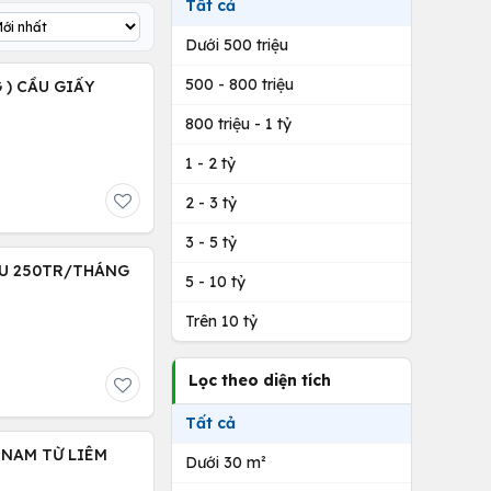
Tất cả
Dưới 500 triệu
500 - 800 triệu
 ) CẦU GIẤY
800 triệu - 1 tỷ
1 - 2 tỷ
2 - 3 tỷ
3 - 5 tỷ
THU 250TR/THÁNG
5 - 10 tỷ
Trên 10 tỷ
Lọc theo diện tích
Tất cả
) NAM TỪ LIÊM
Dưới 30 m²