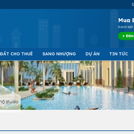
Mua 
Kênh bất 
+ Đăn
 ĐẤT CHO THUÊ
SANG NHƯỢNG
DỰ ÁN
TIN TỨC
hộ studio