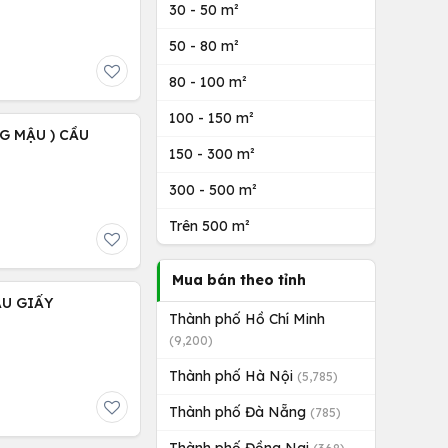
30 - 50 m²
50 - 80 m²
80 - 100 m²
100 - 150 m²
NG MẬU ) CẦU
150 - 300 m²
300 - 500 m²
Trên 500 m²
Mua bán theo tỉnh
ẦU GIẤY
Thành phố Hồ Chí Minh
(9,200)
Thành phố Hà Nội
(5,785)
Thành phố Đà Nẵng
(785)