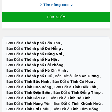
Tìm nâng cao
,
Bán Đất ở
Thành phố Cần Thơ
,
Bán Đất ở
Thành phố Đà Nẵng
,
Bán Đất ở
Thành phố Đồng Nai
,
Bán Đất ở
Thành phố Hà Nội
,
Bán Đất ở
Thành phố Hải Phòng
,
Bán Đất ở
Thành phố Hồ Chí Minh
,
,
Bán Đất ở
Thành phố Huế
Bán Đất ở
Tỉnh An Giang
,
,
Bán Đất ở
Tỉnh Bắc Ninh
Bán Đất ở
Tỉnh Cà Mau
,
,
Bán Đất ở
Tỉnh Cao Bằng
Bán Đất ở
Tỉnh Đắk Lắk
,
,
Bán Đất ở
Tỉnh Điện Biên
Bán Đất ở
Tỉnh Đồng Tháp
,
,
Bán Đất ở
Tỉnh Gia Lai
Bán Đất ở
Tỉnh Hà Tĩnh
,
,
Bán Đất ở
Tỉnh Hưng Yên
Bán Đất ở
Tỉnh Khánh Hoà
,
,
Bán Đất ở
Tỉnh Lai Châu
Bán Đất ở
Tỉnh Lâm Đồng