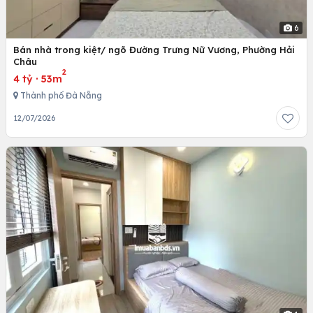
6
Bán nhà trong kiệt/ ngõ Đường Trưng Nữ Vương, Phường Hải
Châu
2
4 tỷ
·
53m
Thành phố Đà Nẵng
12/07/2026