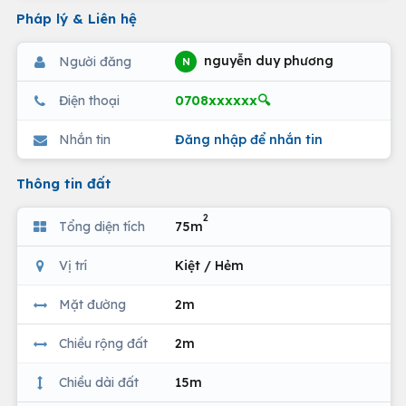
Pháp lý & Liên hệ
nguyễn duy phương
Người đăng
N
0708xxxxxx🔍
Điện thoại
Nhắn tin
Đăng nhập để nhắn tin
Thông tin đất
2
Tổng diện tích
75m
Vị trí
Kiệt / Hẻm
Mặt đường
2m
Chiều rộng đất
2m
Chiều dài đất
15m