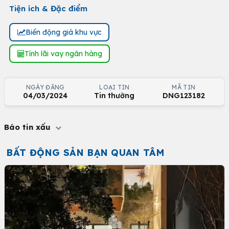
Tiện ích & Đặc điểm
Biến động giá khu vực
Tính lãi vay ngân hàng
NGÀY ĐĂNG
LOẠI TIN
MÃ TIN
04/03/2024
Tin thường
DNG123182
Báo tin xấu
BẤT ĐỘNG SẢN BẠN QUAN TÂM