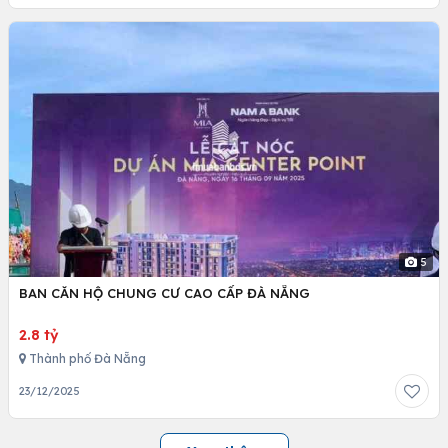
5
BAN CĂN HỘ CHUNG CƯ CAO CẤP ĐÀ NẴNG
2.8 tỷ
Thành phố Đà Nẵng
23/12/2025