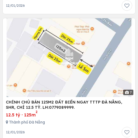
12/01/2026
7
CHÍNH CHỦ BÁN 125M2 ĐẤT BIỂN NGAY TTTP ĐÀ NẴNG,
SHR, CHỈ 12.5 TỶ. LH:0779089999.
2
12.5 tỷ
·
125m
Thành phố Đà Nẵng
12/01/2026