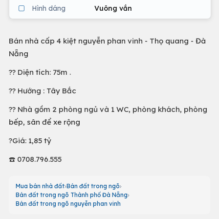
Hình dáng
Vuông vắn
Bán nhà cấp 4 kiệt nguyễn phan vinh - Thọ quang - Đà
Nẵng
?? Diện tích: 75m .
?? Hướng : Tây Bắc
?? Nhà gồm 2 phòng ngủ và 1 WC, phòng khách, phòng
bếp, sân để xe rộng
?Giá: 1,85 tỷ
☎️ 0708.796.555
Mua bán nhà đất
Bán đất trong ngõ
Bán đất trong ngõ Thành phố Đà Nẵng
Bán đất trong ngõ nguyễn phan vinh