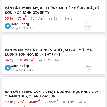
BÁN ĐẤT 12.000 M2, KHU CÔNG NGHIỆP MÔNG HOÁ, KỲ
SƠN, HOÀ BÌNH GIÁ 35 TỶ
2
2
35 tỷ
·
75m
·
13 tr/m
·
15m
·
1
Oanh Hoàng
O
Đăng 23/02/2026
BÁN 20.000M2 ĐẤT CÔNG NGHIỆP, SỔ CẤP MỚI MẶT
LƯƠNG SƠN HOÀ BÌNH 1.8TR/M2
2
36 tỷ
·
10000m
·
15m
·
1
Oanh Hoàng
O
Đăng 23/02/2026
BÁN ĐẤT 550M2 CỤM CN MẶT ĐƯỜNG TRỤC PHÍA NAM,
THANH THÙY, THANH OAI, HN.
2
2
2
17 triệu/m
·
458m
·
22 tr/m
·
12m
·
3