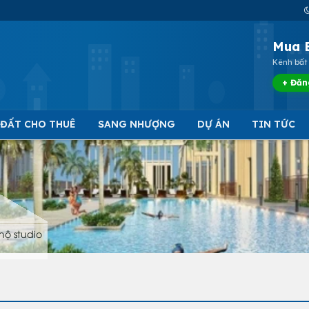
Mua 
Kênh bất 
+ Đăn
 ĐẤT CHO THUÊ
SANG NHƯỢNG
DỰ ÁN
TIN TỨC
hộ studio