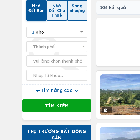
Nhà
Nhà
Sang
106 kết quả
Đất Bán
Đất Cho
nhượng
Thuê
Kho
Tìm nâng cao
5
THỊ TRƯỜNG BẤT ĐỘNG
SẢN