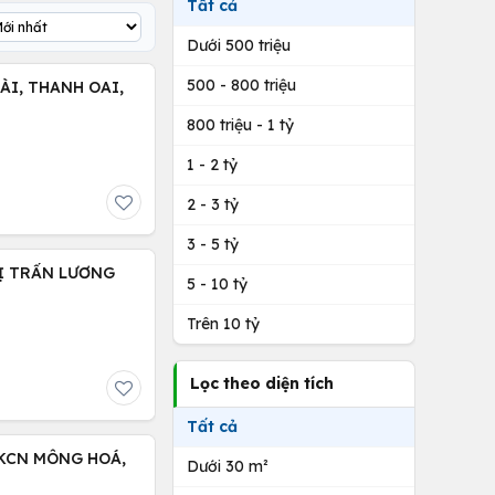
Tất cả
Dưới 500 triệu
500 - 800 triệu
ÀI, THANH OAI,
800 triệu - 1 tỷ
1 - 2 tỷ
2 - 3 tỷ
3 - 5 tỷ
HỊ TRẤN LƯƠNG
5 - 10 tỷ
Trên 10 tỷ
Lọc theo diện tích
Tất cả
 KCN MÔNG HOÁ,
Dưới 30 m²