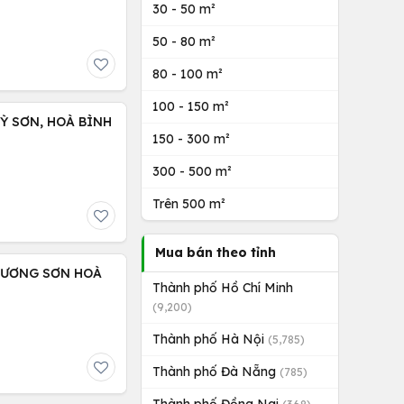
30 - 50 m²
50 - 80 m²
80 - 100 m²
100 - 150 m²
Ỳ SƠN, HOÀ BÌNH
150 - 300 m²
300 - 500 m²
Trên 500 m²
Mua bán theo tỉnh
 LƯƠNG SƠN HOÀ
Thành phố Hồ Chí Minh
(9,200)
Thành phố Hà Nội
(5,785)
Thành phố Đà Nẵng
(785)