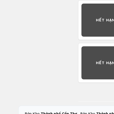
,
Bán Kho
Thành phố Cần Thơ
Bán Kho
Thành ph