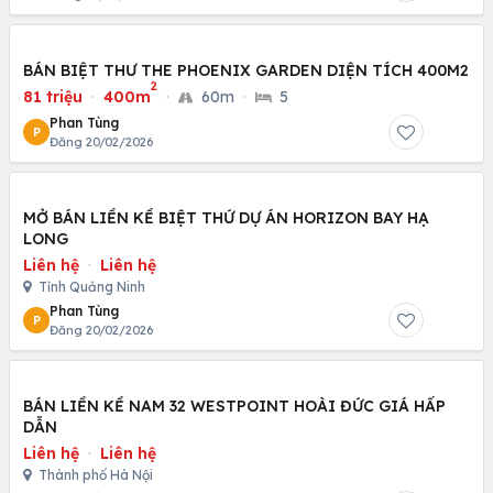
BÁN BIỆT THƯ THE PHOENIX GARDEN DIỆN TÍCH 400M2
2
81 triệu
·
400m
·
60m
·
5
Phan Tùng
P
Đăng 20/02/2026
MỞ BÁN LIỀN KỀ BIỆT THỨ DỰ ÁN HORIZON BAY HẠ
LONG
Liên hệ
·
Liên hệ
Tỉnh Quảng Ninh
Phan Tùng
P
Đăng 20/02/2026
BÁN LIỀN KỀ NAM 32 WESTPOINT HOÀI ĐỨC GIÁ HẤP
DẪN
Liên hệ
·
Liên hệ
Thành phố Hà Nội