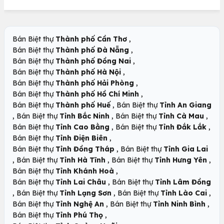
,
Bán Biệt thự
Thành phố Cần Thơ
,
Bán Biệt thự
Thành phố Đà Nẵng
,
Bán Biệt thự
Thành phố Đồng Nai
,
Bán Biệt thự
Thành phố Hà Nội
,
Bán Biệt thự
Thành phố Hải Phòng
,
Bán Biệt thự
Thành phố Hồ Chí Minh
,
Bán Biệt thự
Thành phố Huế
Bán Biệt thự
Tỉnh An Giang
,
,
,
Bán Biệt thự
Tỉnh Bắc Ninh
Bán Biệt thự
Tỉnh Cà Mau
,
,
Bán Biệt thự
Tỉnh Cao Bằng
Bán Biệt thự
Tỉnh Đắk Lắk
,
Bán Biệt thự
Tỉnh Điện Biên
,
Bán Biệt thự
Tỉnh Đồng Tháp
Bán Biệt thự
Tỉnh Gia Lai
,
,
,
Bán Biệt thự
Tỉnh Hà Tĩnh
Bán Biệt thự
Tỉnh Hưng Yên
,
Bán Biệt thự
Tỉnh Khánh Hoà
,
Bán Biệt thự
Tỉnh Lai Châu
Bán Biệt thự
Tỉnh Lâm Đồng
,
,
,
Bán Biệt thự
Tỉnh Lạng Sơn
Bán Biệt thự
Tỉnh Lào Cai
,
,
Bán Biệt thự
Tỉnh Nghệ An
Bán Biệt thự
Tỉnh Ninh Bình
,
Bán Biệt thự
Tỉnh Phú Thọ