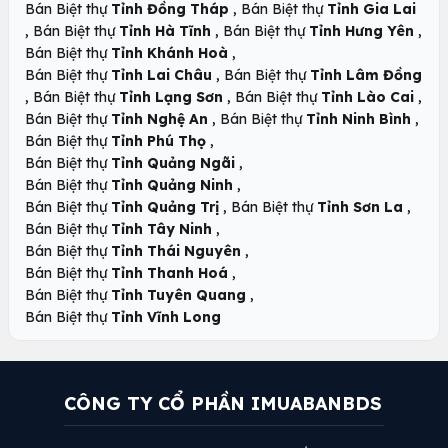
,
Bán Biệt thự
Tỉnh Đồng Tháp
Bán Biệt thự
Tỉnh Gia Lai
,
,
,
Bán Biệt thự
Tỉnh Hà Tĩnh
Bán Biệt thự
Tỉnh Hưng Yên
,
Bán Biệt thự
Tỉnh Khánh Hoà
,
Bán Biệt thự
Tỉnh Lai Châu
Bán Biệt thự
Tỉnh Lâm Đồng
,
,
,
Bán Biệt thự
Tỉnh Lạng Sơn
Bán Biệt thự
Tỉnh Lào Cai
,
,
Bán Biệt thự
Tỉnh Nghệ An
Bán Biệt thự
Tỉnh Ninh Bình
,
Bán Biệt thự
Tỉnh Phú Thọ
,
Bán Biệt thự
Tỉnh Quảng Ngãi
,
Bán Biệt thự
Tỉnh Quảng Ninh
,
,
Bán Biệt thự
Tỉnh Quảng Trị
Bán Biệt thự
Tỉnh Sơn La
,
Bán Biệt thự
Tỉnh Tây Ninh
,
Bán Biệt thự
Tỉnh Thái Nguyên
,
Bán Biệt thự
Tỉnh Thanh Hoá
,
Bán Biệt thự
Tỉnh Tuyên Quang
Bán Biệt thự
Tỉnh Vĩnh Long
CÔNG TY CỔ PHẦN IMUABANBDS