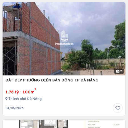
2
ĐẤT ĐẸP PHƯỜNG ĐIỆN BÀN ĐÔNG TP ĐÀ NẴNG
2
1.78 tỷ
·
100m
Thành phố Đà Nẵng
04/06/2026