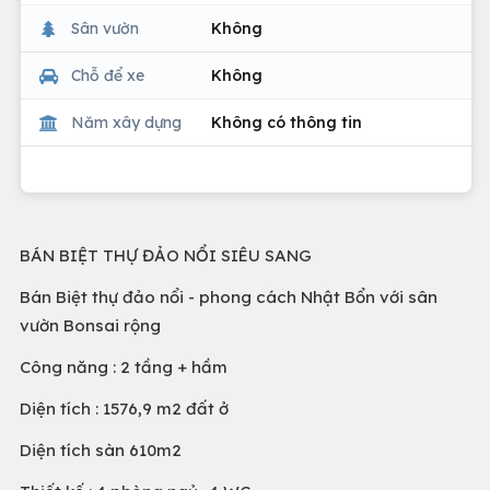
Sân vườn
Không
Chỗ để xe
Không
Năm xây dựng
Không có thông tin
BÁN BIỆT THỰ ĐẢO NỔI SIÊU SANG
Bán Biệt thự đảo nổi - phong cách Nhật Bổn với sân
vườn Bonsai rộng
Công năng : 2 tầng + hầm
Diện tích : 1576,9 m2 đất ở
Diện tích sàn 610m2