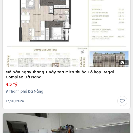
1
Mở bán ngay tháng 1 này tòa Mira thuộc Tổ hợp Regal
Complex Đà Nẵng
4.5 tỷ
Thành phố Đà Nẵng
16/01/2026