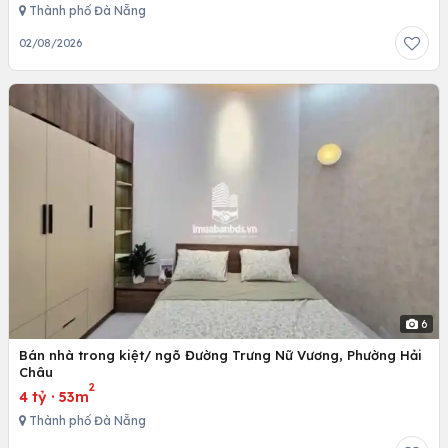
Thành phố Đà Nẵng
02/08/2026
6
Bán nhà trong kiệt/ ngõ Đường Trưng Nữ Vương, Phường Hải
Châu
2
4 tỷ
·
53m
Thành phố Đà Nẵng