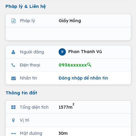
Pháp lý & Liên hệ
Pháp lý
Giấy Hồng
Phan Thanh Vũ
Người đăng
P
0936xxxxxx🔍
Điện thoại
Nhắn tin
Đăng nhập để nhắn tin
Thông tin đất
2
Tổng diện tích
1577m
Vị trí
Mặt đường
30m