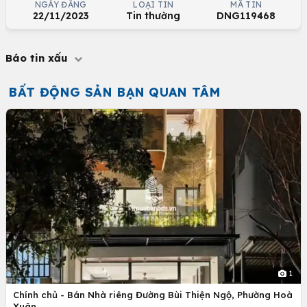
NGÀY ĐĂNG
LOẠI TIN
MÃ TIN
22/11/2023
Tin thường
DNG119468
Báo tin xấu
BẤT ĐỘNG SẢN BẠN QUAN TÂM
1
Chính chủ - Bán Nhà riêng Đường Bùi Thiện Ngộ, Phường Hoà
Xuân