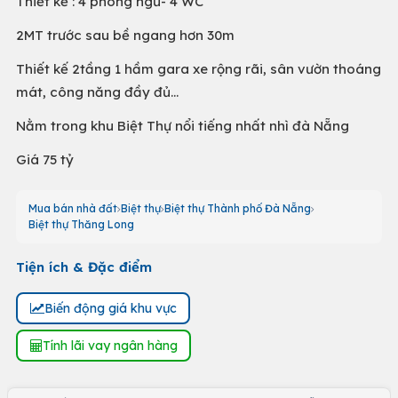
Thiết kế : 4 phòng ngủ- 4 WC
2MT trước sau bề ngang hơn 30m
Thiết kế 2tầng 1 hầm gara xe rộng rãi, sân vườn thoáng
mát, công năng đầy đủ…
Nằm trong khu Biệt Thự nổi tiếng nhất nhì đà Nẵng
Giá 75 tỷ
Mua bán nhà đất
Biệt thự
Biệt thự Thành phố Đà Nẵng
Biệt thự Thăng Long
Tiện ích & Đặc điểm
Biến động giá khu vực
Tính lãi vay ngân hàng