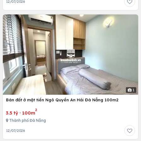
12/07/2026
1
Bán đất ở mặt tiền Ngô Quyền An Hải Đà Nẵng 100m2
2
3.5 tỷ
·
100m
Thành phố Đà Nẵng
12/07/2026