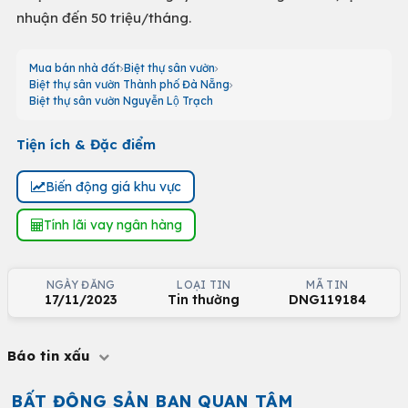
nhuận đến 50 triệu/tháng.
Mua bán nhà đất
Biệt thự sân vườn
Biệt thự sân vườn Thành phố Đà Nẵng
Biệt thự sân vườn Nguyễn Lộ Trạch
Tiện ích & Đặc điểm
Biến động giá khu vực
Tính lãi vay ngân hàng
NGÀY ĐĂNG
LOẠI TIN
MÃ TIN
17/11/2023
Tin thường
DNG119184
Báo tin xấu
BẤT ĐỘNG SẢN BẠN QUAN TÂM