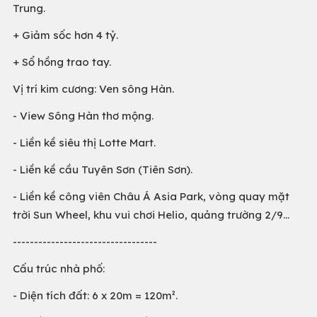
Trung.
+ Giảm sốc hơn 4 tỷ.
+ Sổ hồng trao tay.
Vị trí kim cương: Ven sông Hàn.
- View Sông Hàn thơ mộng.
- Liền kề siêu thị Lotte Mart.
- Liền kề cầu Tuyên Sơn (Tiên Sơn).
- Liền kề công viên Châu Á Asia Park, vòng quay mặt
trời Sun Wheel, khu vui chơi Helio, quảng trường 2/9...
----------------------------------
Cấu trúc nhà phố:
- Diện tích đất: 6 x 20m = 120m².