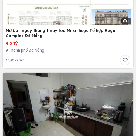
1
Mở bán ngay tháng 1 này tòa Mira thuộc Tổ hợp Regal
Complex Đà Nẵng
4.5 tỷ
Thành phố Đà Nẵng
16/01/2026