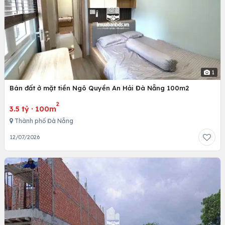
1
Bán đất ở mặt tiền Ngô Quyền An Hải Đà Nẵng 100m2
2
3.5 tỷ
·
100m
Thành phố Đà Nẵng
12/07/2026