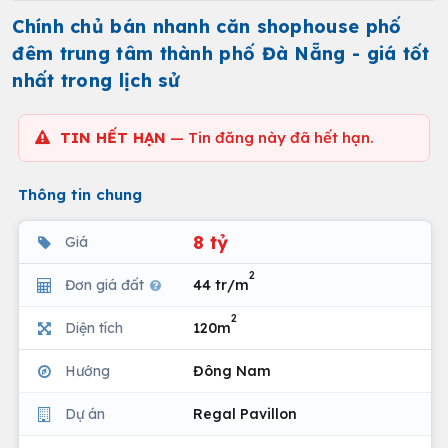
Chính chủ bán nhanh căn shophouse phố
đêm trung tâm thành phố Đà Nẵng - giá tốt
nhất trong lịch sử
TIN HẾT HẠN
— Tin đăng này đã hết hạn.
Thông tin chung
8 tỷ
Giá
2
Đơn giá đất
44 tr/m
2
Diện tích
120m
Hướng
Đông Nam
Dự án
Regal Pavillon