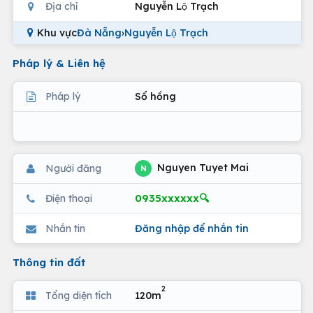
Địa chỉ
Nguyễn Lộ Trạch
Khu vực
Đà Nẵng
›
Nguyễn Lộ Trạch
Pháp lý & Liên hệ
Pháp lý
Sổ hồng
Nguyen Tuyet Mai
Người đăng
N
0935xxxxxx🔍
Điện thoại
Nhắn tin
Đăng nhập để nhắn tin
Thông tin đất
2
Tổng diện tích
120m