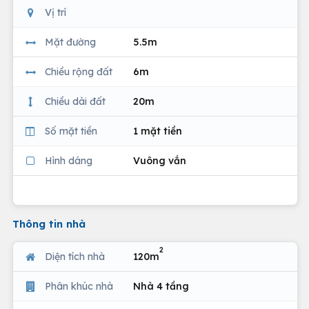
Vị trí
Mặt đường
5.5m
Chiều rộng đất
6m
Chiều dài đất
20m
Số mặt tiền
1 mặt tiền
Hình dáng
Vuông vắn
Thông tin nhà
2
Diện tích nhà
120m
Phân khúc nhà
Nhà 4 tầng