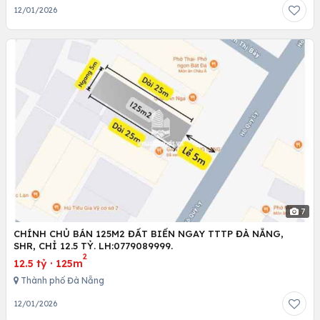
12/01/2026
7
CHÍNH CHỦ BÁN 125M2 ĐẤT BIỂN NGAY TTTP ĐÀ NẴNG,
SHR, CHỈ 12.5 TỶ. LH:0779089999.
2
12.5 tỷ
·
125m
Thành phố Đà Nẵng
12/01/2026