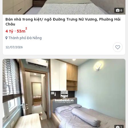
6
Bán nhà trong kiệt/ ngõ Đường Trưng Nữ Vương, Phường Hải
Châu
2
4 tỷ
·
53m
Thành phố Đà Nẵng
12/07/2026
1