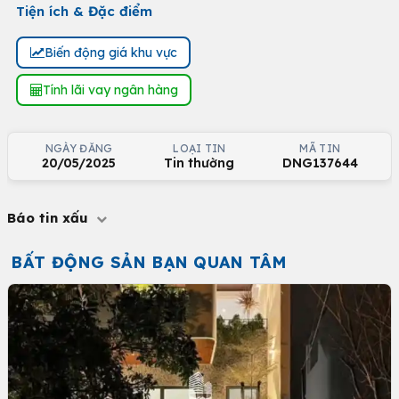
Tiện ích & Đặc điểm
Biến động giá khu vực
Tính lãi vay ngân hàng
NGÀY ĐĂNG
LOẠI TIN
MÃ TIN
20/05/2025
Tin thường
DNG137644
Báo tin xấu
BẤT ĐỘNG SẢN BẠN QUAN TÂM