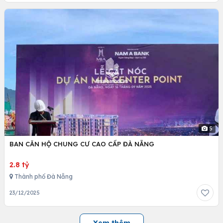
5
BAN CĂN HỘ CHUNG CƯ CAO CẤP ĐÀ NẴNG
2.8 tỷ
Thành phố Đà Nẵng
23/12/2025
Xem thêm