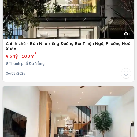
1
Chính chủ - Bán Nhà riêng Đường Bùi Thiện Ngộ, Phường Hoà
Xuân
2
9.5 tỷ
·
100m
Thành phố Đà Nẵng
06/08/2026