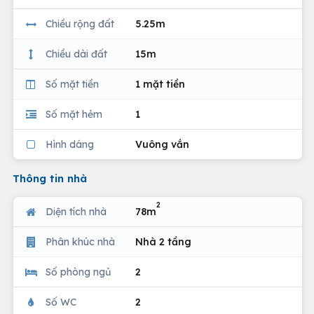
Chiều rộng đất
5.25m
Chiều dài đất
15m
Số mặt tiền
1 mặt tiền
Số mặt hẻm
1
Hình dáng
Vuông vắn
Thông tin nhà
2
Diện tích nhà
78m
Phân khúc nhà
Nhà 2 tầng
Số phòng ngủ
2
Số WC
2