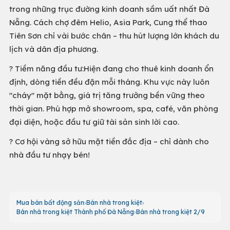
trong những trục đường kinh doanh sầm uất nhất Đà
Nẵng. Cách chợ đêm Helio, Asia Park, Cung thể thao
Tiên Sơn chỉ vài bước chân – thu hút lượng lớn khách du
lịch và dân địa phương.
? Tiềm năng đầu tư:Hiện đang cho thuê kinh doanh ổn
định, dòng tiền đều đặn mỗi tháng. Khu vực này luôn
"cháy" mặt bằng, giá trị tăng trưởng bền vững theo
thời gian. Phù hợp mở showroom, spa, café, văn phòng
đại diện, hoặc đầu tư giữ tài sản sinh lời cao.
? Cơ hội vàng sở hữu mặt tiền đắc địa – chỉ dành cho
nhà đầu tư nhạy bén!
Mua bán bất động sản
Bán nhà trong kiệt
Bán nhà trong kiệt Thành phố Đà Nẵng
Bán nhà trong kiệt 2/9