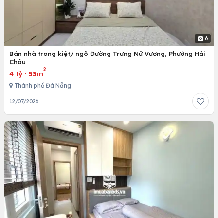
6
Bán nhà trong kiệt/ ngõ Đường Trưng Nữ Vương, Phường Hải
Châu
2
4 tỷ
·
53m
Thành phố Đà Nẵng
12/07/2026