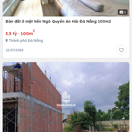
1
Bán đất ở mặt tiền Ngô Quyền An Hải Đà Nẵng 100m2
2
3.5 tỷ
·
100m
Thành phố Đà Nẵng
12/07/2026