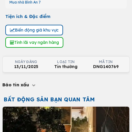
Mua nhà Bình An 7
Tiện ích & Đặc điểm
Biến động giá khu vực
Tính lãi vay ngân hàng
NGÀY ĐĂNG
LOẠI TIN
MÃ TIN
13/11/2025
Tin thường
DNG140769
Báo tin xấu
BẤT ĐỘNG SẢN BẠN QUAN TÂM