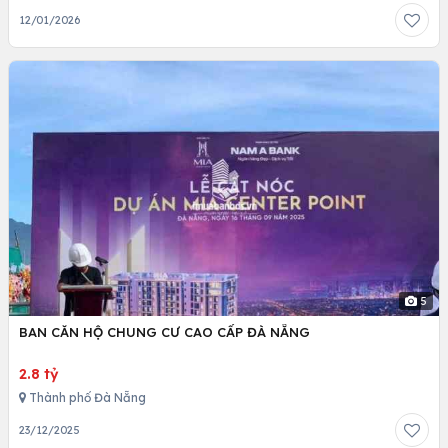
12/01/2026
5
BAN CĂN HỘ CHUNG CƯ CAO CẤP ĐÀ NẴNG
2.8 tỷ
Thành phố Đà Nẵng
23/12/2025