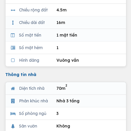
Chiều rộng đất
4.5m
Chiều dài đất
16m
Số mặt tiền
1 mặt tiền
Số mặt hẻm
1
Hình dáng
Vuông vắn
Thông tin nhà
2
Diện tích nhà
70m
Phân khúc nhà
Nhà 3 tầng
Số phòng ngủ
3
Sân vườn
Không