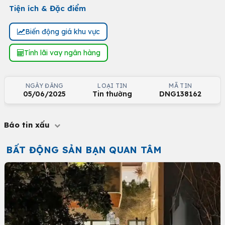
Tiện ích & Đặc điểm
Biến động giá khu vực
Tính lãi vay ngân hàng
NGÀY ĐĂNG
LOẠI TIN
MÃ TIN
05/06/2025
Tin thường
DNG138162
Báo tin xấu
BẤT ĐỘNG SẢN BẠN QUAN TÂM