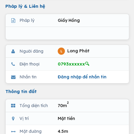
Pháp lý & Liên hệ
Pháp lý
Giấy Hồng
Long Phát
Người đăng
L
0793xxxxxx🔍
Điện thoại
Nhắn tin
Đăng nhập để nhắn tin
Thông tin đất
2
Tổng diện tích
70m
Vị trí
Mặt tiền
Mặt đường
4.5m