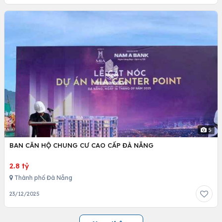
5
BAN CĂN HỘ CHUNG CƯ CAO CẤP ĐÀ NẴNG
2.8 tỷ
Thành phố Đà Nẵng
23/12/2025