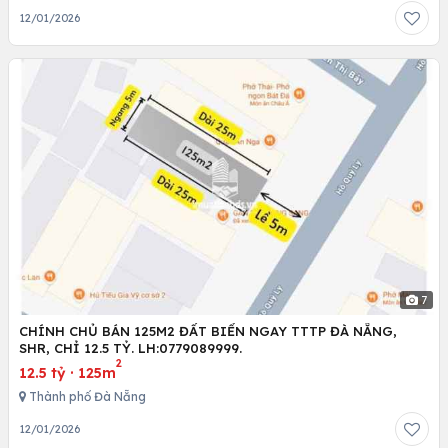
12/01/2026
7
CHÍNH CHỦ BÁN 125M2 ĐẤT BIỂN NGAY TTTP ĐÀ NẴNG,
SHR, CHỈ 12.5 TỶ. LH:0779089999.
2
12.5 tỷ
·
125m
Thành phố Đà Nẵng
12/01/2026