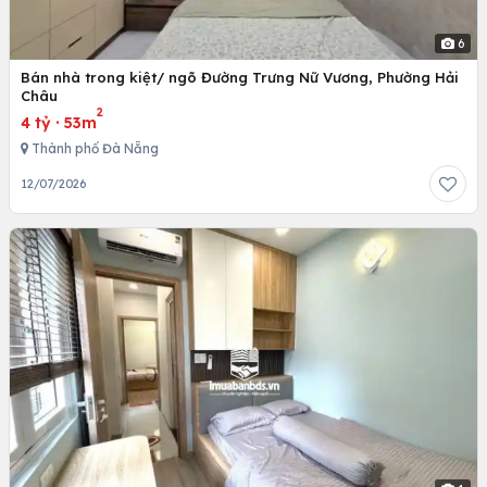
6
Bán nhà trong kiệt/ ngõ Đường Trưng Nữ Vương, Phường Hải
Châu
2
4 tỷ
·
53m
Thành phố Đà Nẵng
12/07/2026