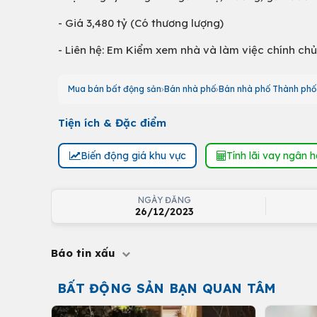
- Giá 3,480 tỷ (Có thương lượng)
- Liên hệ: Em Kiểm xem nhà và làm việc chính chủ
Mua bán bất động sản
Bán nhà phố
Bán nhà phố Thành ph
Tiện ích & Đặc điểm
Biến động giá khu vực
Tính lãi vay ngân 
NGÀY ĐĂNG
26/12/2023
Báo tin xấu
BẤT ĐỘNG SẢN BẠN QUAN TÂM