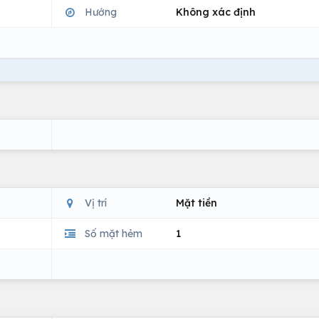
Hướng
Không xác định
Vị trí
Mặt tiền
Số mặt hẻm
1