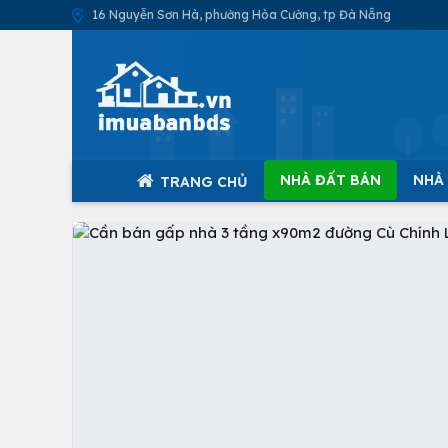
16 Nguyễn Sơn Hà, phường Hòa Cường, tp Đà Nẵng
NHÀ ĐẤT BÁN
NHÀ
TRANG CHỦ