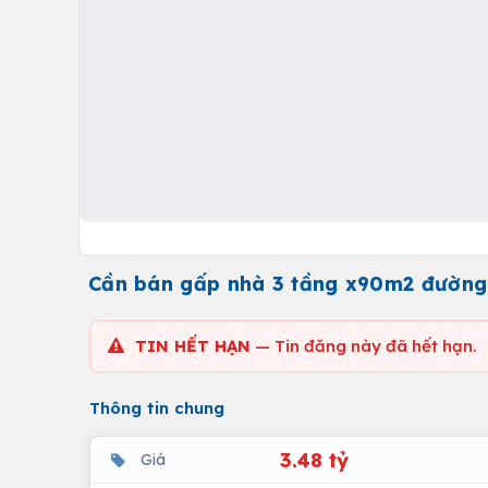
Cần bán gấp nhà 3 tầng x90m2 đường 
TIN HẾT HẠN
— Tin đăng này đã hết hạn.
Thông tin chung
3.48 tỷ
Giá