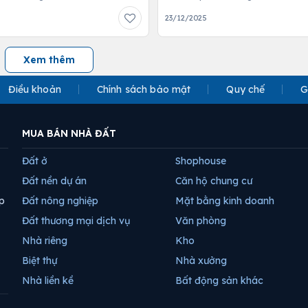
23/12/2025
Xem thêm
Điều khoản
Chính sách bảo mật
Quy chế
G
MUA BÁN NHÀ ĐẤT
Đất ở
Shophouse
Đất nền dự án
Căn hộ chung cư
p
Đất nông nghiệp
Mặt bằng kinh doanh
Đất thương mại dịch vụ
Văn phòng
Nhà riêng
Kho
Biệt thự
Nhà xưởng
Nhà liền kề
Bất động sản khác