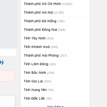
Thành phố Hồ Chí Minh
(9,200)
Thành phố Hà Nội
(5,785)
Thành phố Đà Nẵng
(785)
Thành phố Đồng Nai
(368)
Tỉnh Tây Ninh
(314)
Tỉnh Khánh Hoà
(289)
Thành phố Hải Phòng
(207)
tỷ
Tỉnh Lâm Đồng
(181)
Tỉnh Bắc Ninh
(104)
Tỉnh Gia Lai
(100)
Tỉnh Hưng Yên
(99)
Tỉnh Đắk Lắk
(95)
Xem thêm ▾