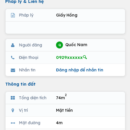
Pháp lý & Liên hệ
Pháp lý
Giấy Hồng
Quốc Nam
Người đăng
Q
0929xxxxxx🔍
Điện thoại
Nhắn tin
Đăng nhập để nhắn tin
Thông tin đất
2
Tổng diện tích
74m
Vị trí
Mặt tiền
Mặt đường
4m