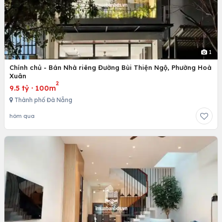
1
Chính chủ - Bán Nhà riêng Đường Bùi Thiện Ngộ, Phường Hoà
Xuân
2
9.5 tỷ
·
100m
Thành phố Đà Nẵng
hôm qua