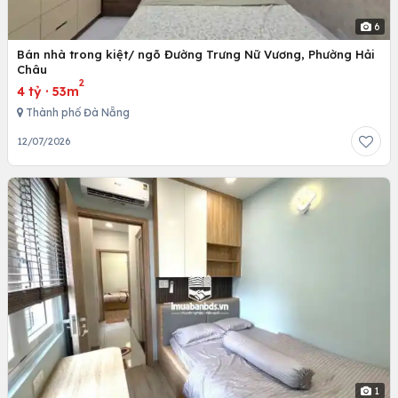
6
Bán nhà trong kiệt/ ngõ Đường Trưng Nữ Vương, Phường Hải
Châu
2
4 tỷ
·
53m
Thành phố Đà Nẵng
12/07/2026
1