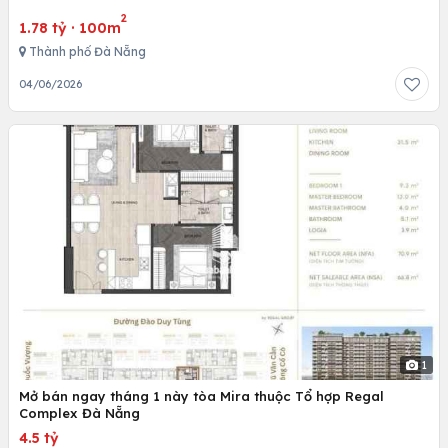
2
1.78 tỷ
·
100m
Thành phố Đà Nẵng
04/06/2026
1
Mở bán ngay tháng 1 này tòa Mira thuộc Tổ hợp Regal
Complex Đà Nẵng
4.5 tỷ