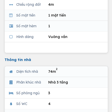
Chiều rộng đất
4m
Số mặt tiền
1 mặt tiền
Số mặt hẻm
1
Hình dáng
Vuông vắn
Thông tin nhà
2
Diện tích nhà
74m
Phân khúc nhà
Nhà 3 tầng
Số phòng ngủ
3
Số WC
4