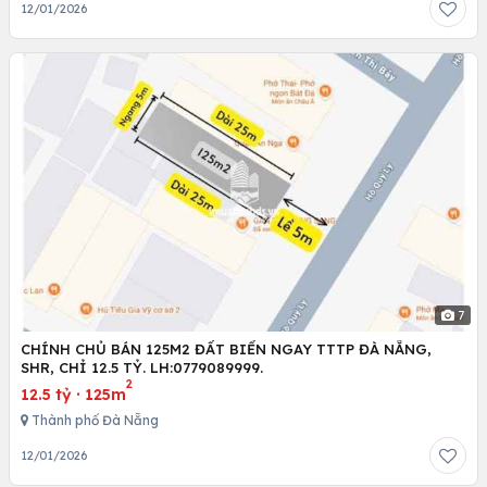
12/01/2026
7
CHÍNH CHỦ BÁN 125M2 ĐẤT BIỂN NGAY TTTP ĐÀ NẴNG,
SHR, CHỈ 12.5 TỶ. LH:0779089999.
2
12.5 tỷ
·
125m
Thành phố Đà Nẵng
12/01/2026