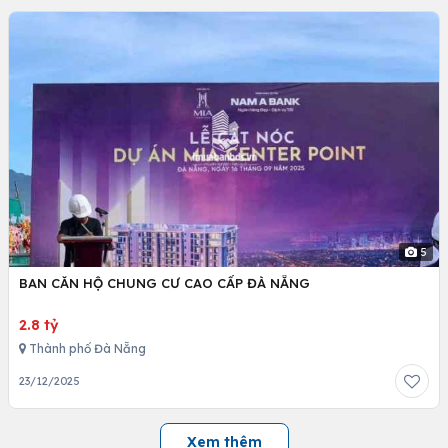
5
BAN CĂN HỘ CHUNG CƯ CAO CẤP ĐÀ NẴNG
2.8 tỷ
Thành phố Đà Nẵng
23/12/2025
Xem thêm