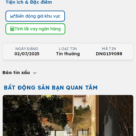
Tiện ích & Đặc điểm
Biến động giá khu vực
Tính lãi vay ngân hàng
NGÀY ĐĂNG
LOẠI TIN
MÃ TIN
02/07/2025
Tin thường
DNG139088
Báo tin xấu
BẤT ĐỘNG SẢN BẠN QUAN TÂM