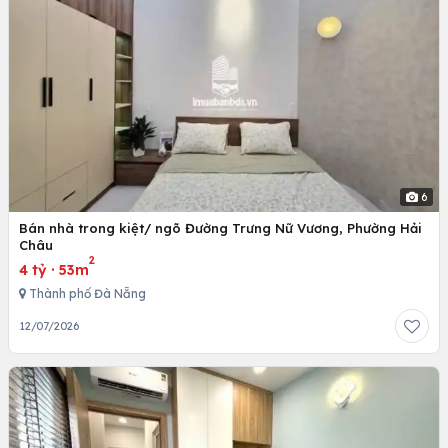
6
Bán nhà trong kiệt/ ngõ Đường Trưng Nữ Vương, Phường Hải
Châu
2
4 tỷ
·
53m
Thành phố Đà Nẵng
12/07/2026