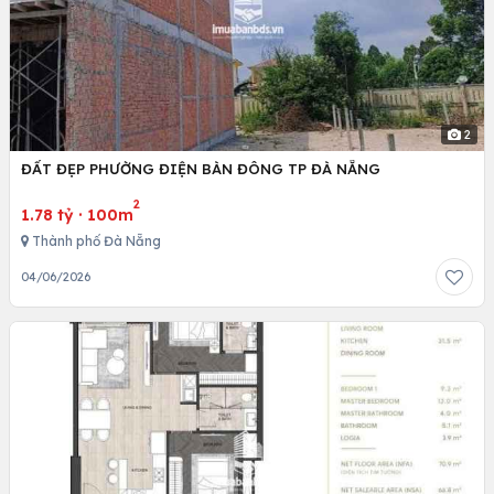
2
ĐẤT ĐẸP PHƯỜNG ĐIỆN BÀN ĐÔNG TP ĐÀ NẴNG
2
1.78 tỷ
·
100m
Thành phố Đà Nẵng
04/06/2026