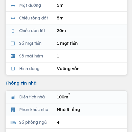
Mặt đường
5m
Chiều rộng đất
5m
Chiều dài đất
20m
Số mặt tiền
1 mặt tiền
Số mặt hẻm
1
Hình dáng
Vuông vắn
Thông tin nhà
2
Diện tích nhà
100m
Phân khúc nhà
Nhà 3 tầng
Số phòng ngủ
4