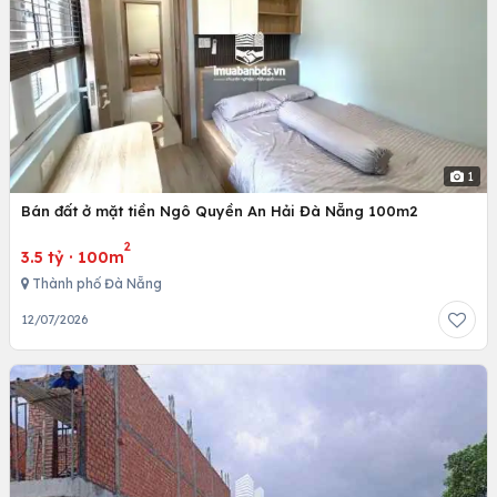
1
Bán đất ở mặt tiền Ngô Quyền An Hải Đà Nẵng 100m2
2
3.5 tỷ
·
100m
Thành phố Đà Nẵng
12/07/2026