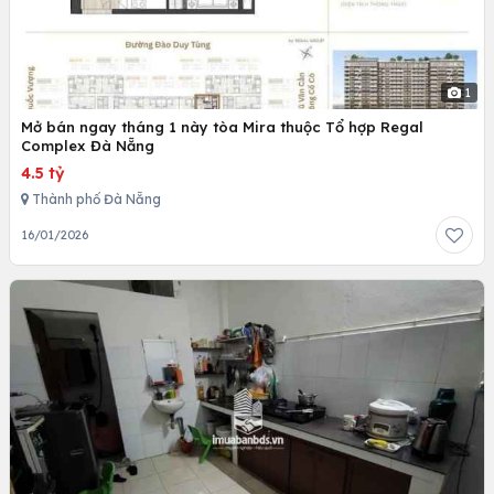
1
Mở bán ngay tháng 1 này tòa Mira thuộc Tổ hợp Regal
Complex Đà Nẵng
4.5 tỷ
Thành phố Đà Nẵng
16/01/2026